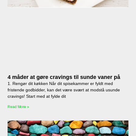
4 måder at gøre cravings til sunde vaner på
1. Rengør dit køkken Når dit spisekammer er fyldt med
fristende godbidder, kan det være svært at modstå usunde
cravings! Start med at fylde dit
Read More »