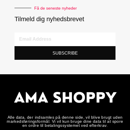
Få de seneste nyheder
Tilmeld dig nyhedsbrevet
SUBSCRIBE
Alle data, der indsamles på denne side, vil blive brugt uden
markedsføringsformål. Vi vil kun bruge dine data til at spore
en ordre til betalingssystemet ved efterkrav.