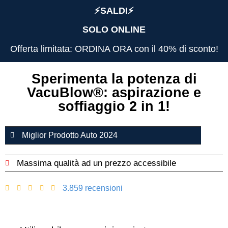
⚡️SALDI⚡️
SOLO ONLINE
Offerta limitata: ORDINA ORA con il 40% di sconto!
Sperimenta la potenza di
VacuBlow®️: aspirazione e
soffiaggio 2 in 1!
Miglior Prodotto Auto 2024
Massima qualità ad un prezzo accessibile
3.859 recensioni