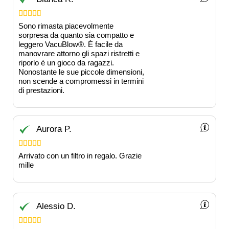





Sono rimasta piacevolmente
sorpresa da quanto sia compatto e
leggero VacuBlow®️. È facile da
manovrare attorno gli spazi ristretti e
riporlo è un gioco da ragazzi.
Nonostante le sue piccole dimensioni,
non scende a compromessi in termini
di prestazioni.
Aurora P.





Arrivato con un filtro in regalo. Grazie
mille
Alessio D.




