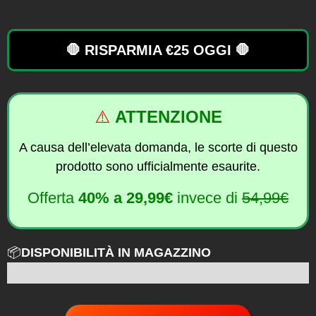
🛑 RISPARMIA €25 OGGI 🛑
⚠️
ATTENZIONE
A causa dell’elevata domanda, le scorte di questo
prodotto sono ufficialmente esaurite.
Offerta
40% a
29,99€
invece di
54,99€
📦
DISPONIBILITÀ IN MAGAZZINO
6 su 100