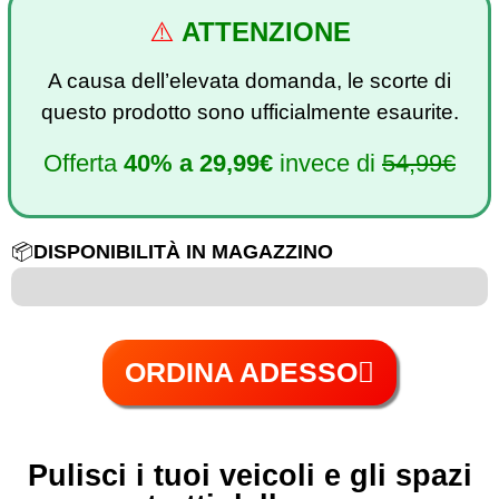
⚠️
ATTENZIONE
A causa dell’elevata domanda, le scorte di
questo prodotto sono ufficialmente esaurite.
Offerta
40%
a
29,99€
invece di
54,99€
📦
DISPONIBILITÀ IN MAGAZZINO
6 su 100
ORDINA ADESSO
Pulisci i tuoi veicoli e gli spazi