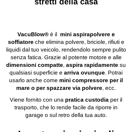
stretti della casa
VacuBlow®️
è il
mini aspirapolvere e
soffiatore
che elimina polvere, briciole, rifiuti e
liquidi dal tuo veicolo, rendendolo sempre pulito
senza fatica. Grazie al potente motore e alle
dimensioni compatte
,
aspira rapidamente
su
qualsiasi superficie e
arriva ovunque
. Potrai
usarlo anche come
mini compressore per il
mare o per spazzare via polvere
, ecc.
Viene fornito con una
pratica custodia
per il
trasporto, che lo rende facile da riporre in
garage o sul retro della tua auto.