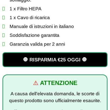
1 x Filtro HEPA
1 x Cavo di ricarica
Manuale di istruzioni in italiano
Soddisfazione garantita
Garanzia valida per 2 anni
🛑 RISPARMIA €25 OGGI 🛑
⚠️
ATTENZIONE
A causa dell’elevata domanda, le scorte di
questo prodotto sono ufficialmente esaurite.