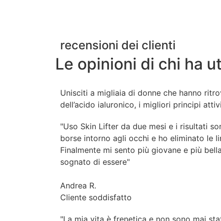
recensioni dei clienti
Le opinioni di chi ha ut
Unisciti a migliaia di donne che hanno ritro
dell’acido ialuronico, i migliori principi at
"Uso Skin Lifter da due mesi e i risultati so
borse intorno agli occhi e ho eliminato le l
Finalmente mi sento più giovane e più bel
sognato di essere"
Andrea R.
Cliente soddisfatto
"La mia vita è frenetica e non sono mai st