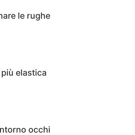
nare le rughe
 più elastica
ontorno occhi