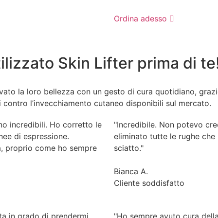
Ordina adesso
ilizzato Skin Lifter prima di te
vato la loro bellezza con un gesto di cura quotidiano, grazi
tivi contro l’invecchiamento cutaneo disponibili sul mercato.
no incredibili. Ho corretto le
"Incredibile. Non potevo cre
inee di espressione.
eliminato tutte le rughe che
la, proprio come ho sempre
sciatto."
Bianca A.
Cliente soddisfatto
ata in grado di prendermi
"Ho sempre avuto cura della