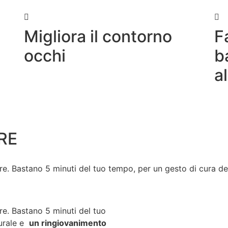
Migliora il contorno
F
occhi
b
a
ARE
re. Bastano 5 minuti del tuo tempo, per un gesto di cura de
re. Bastano 5 minuti del tuo
turale e
un ringiovanimento