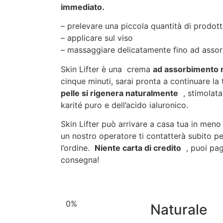
immediato.
– prelevare una piccola quantità di prodott
– applicare sul viso
– massaggiare delicatamente fino ad asso
Skin Lifter è una crema
ad assorbimento 
cinque minuti, sarai pronta a continuare l
pelle si rigenera naturalmente
, stimolata 
karité puro e dell’acido ialuronico.
Skin Lifter può arrivare a casa tua in meno
un nostro operatore ti contatterà subito p
l’ordine.
Niente carta di credito
, puoi pa
consegna!
0
%
Naturale