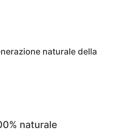
enerazione naturale della
00% naturale