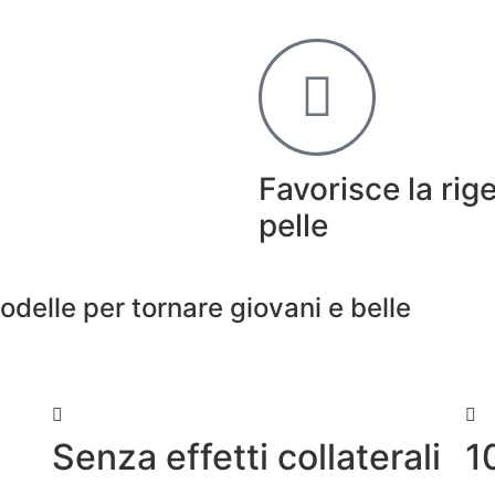
Favorisce la rig
pelle
modelle per tornare giovani e belle
Senza effetti collaterali
1