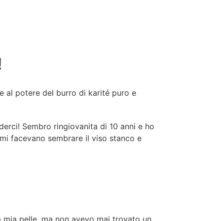
!
e al potere del burro di karité puro e
derci! Sembro ringiovanita di 10 anni e ho
 mi facevano sembrare il viso stanco e
 mia pelle, ma non avevo mai trovato un