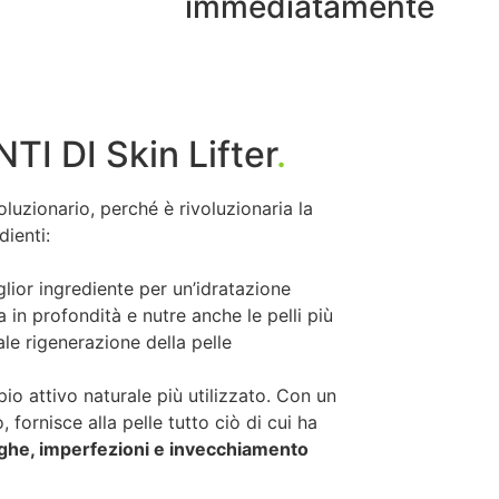
immediatamente
TI DI Skin Lifter
.
oluzionario, perché è rivoluzionaria la
ienti:
lior ingrediente per un’idratazione
 in profondità e nutre anche le pelli più
le rigenerazione della pelle
pio attivo naturale più utilizzato. Con un
 fornisce alla pelle tutto ciò di cui ha
ghe, imperfezioni e invecchiamento