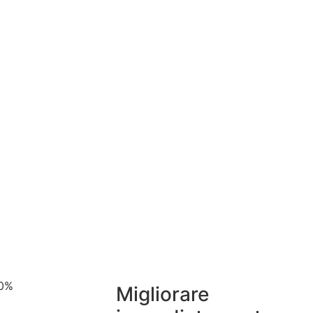
0
%
Migliorare