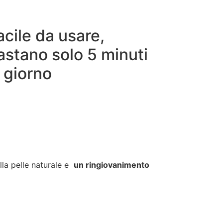
acile da usare,
astano solo 5 minuti
l giorno
lla pelle naturale e
un ringiovanimento