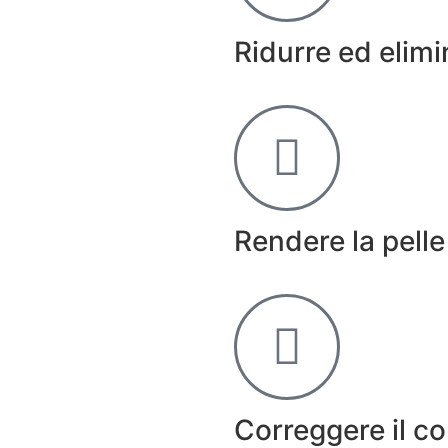
Ridurre ed elimi
Rendere la pelle
Correggere il c