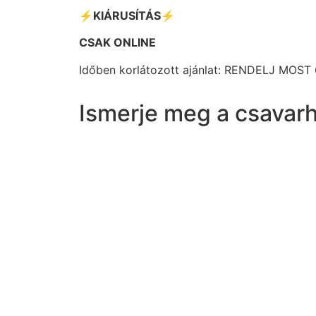
⚡️KIÁRUSÍTÁS⚡️
CSAK ONLINE
Időben korlátozott ajánlat: RENDELJ MOST
Ismerje meg a csavar