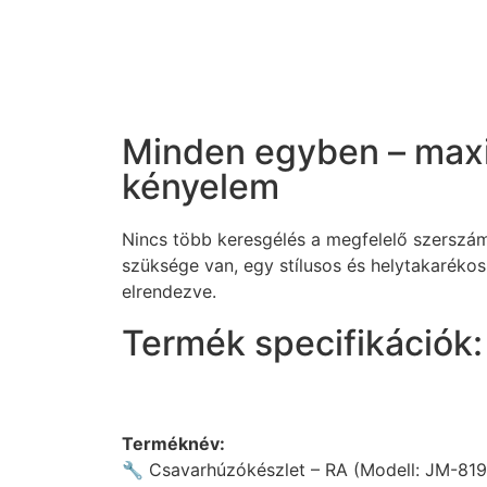
Minden egyben – maxi
kényelem
Nincs több keresgélés a megfelelő szerszám
szüksége van, egy stílusos és helytakarékos
elrendezve.
Termék specifikációk:
Terméknév:
🔧 Csavarhúzókészlet – RA (Modell: JM-819