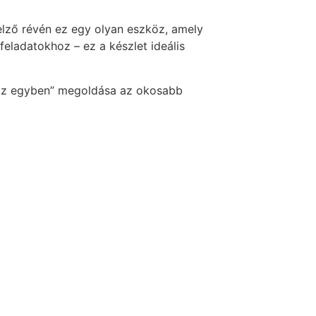
jelző révén ez egy olyan eszköz, amely
eladatokhoz – ez a készlet ideális
az egyben” megoldása az okosabb