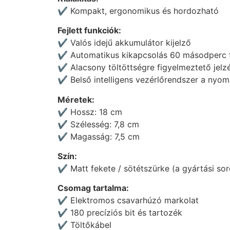
✔️ Kompakt, ergonomikus és hordozható
Fejlett funkciók:
✔️ Valós idejű akkumulátor kijelző
✔️ Automatikus kikapcsolás 60 másodperc t
✔️ Alacsony töltöttségre figyelmeztető jelz
✔️ Belső intelligens vezérlőrendszer a nyo
Méretek:
✔️ Hossz: 18 cm
✔️ Szélesség: 7,8 cm
✔️ Magasság: 7,5 cm
Szín:
✔️ Matt fekete / sötétszürke (a gyártási so
Csomag tartalma:
✔️ Elektromos csavarhúzó markolat
✔️ 180 precíziós bit és tartozék
✔️ Töltőkábel