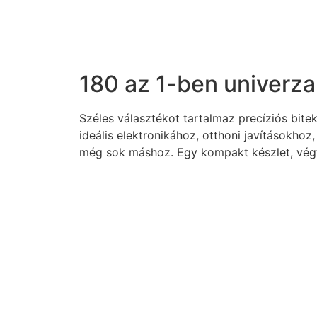
180 az 1-ben univerzal
Széles választékot tartalmaz precíziós bite
ideális elektronikához, otthoni javításokhoz
még sok máshoz. Egy kompakt készlet, végt