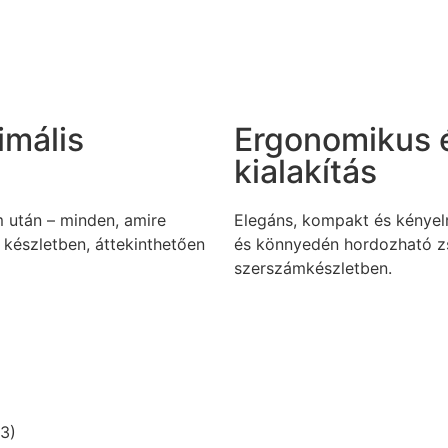
mális
Ergonomikus 
kialakítás
 után – minden, amire
Elegáns, kompakt és kényel
 készletben, áttekinthetően
és könnyedén hordozható z
szerszámkészletben.
3)