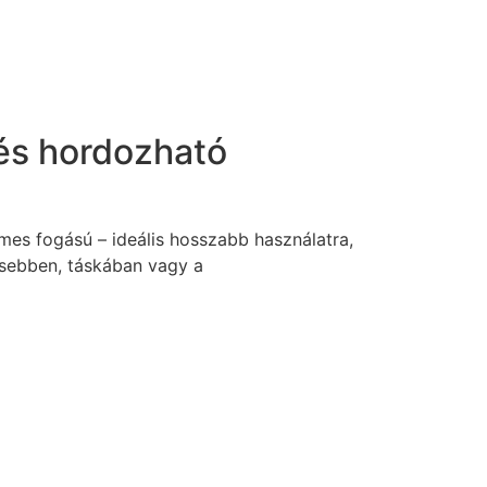
és hordozható
mes fogású – ideális hosszabb használatra,
sebben, táskában vagy a