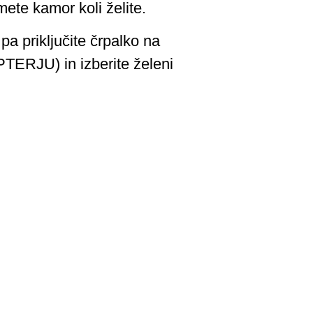
mete kamor koli želite.
pa priključite črpalko na
TERJU) in izberite želeni