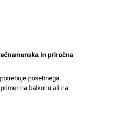
e večnamenska in priročna
ne potrebuje posebnega
 primer na balkonu ali na