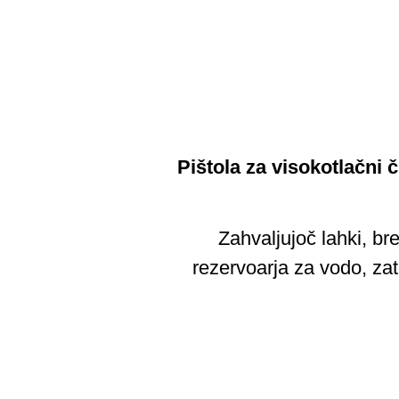
Pištola za visokotlačni 
Zahvaljujoč lahki, br
rezervoarja za vodo, zat