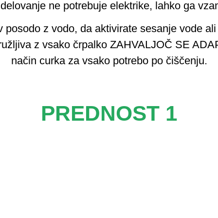
 delovanje ne potrebuje elektrike, lahko ga vza
 posodo z vodo, da aktivirate sesanje vode ali 
družljiva z vsako črpalko ZAHVALJOČ SE ADAP
način curka za vsako potrebo po čiščenju.
PREDNOST 1