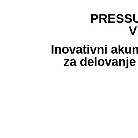
PRESS
V
Inovativni akum
za delovanje 