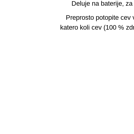
Deluje na baterije, za
Preprosto potopite cev v
katero koli cev (100 % z