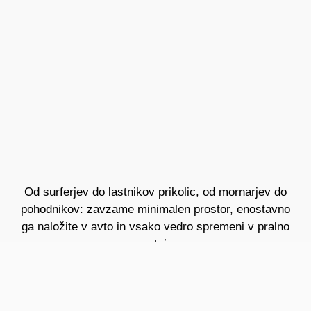
Od surferjev do lastnikov prikolic, od mornarjev do
pohodnikov: zavzame minimalen prostor, enostavno
ga naložite v avto in vsako vedro spremeni v pralno
postajo.