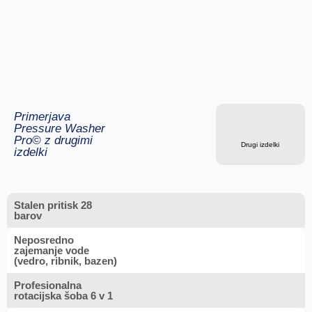
Primerjava
Pressure Washer
Pro© z drugimi
Drugi izdelki
izdelki
Stalen pritisk 28
barov
Neposredno
zajemanje vode
(vedro, ribnik, bazen)
Profesionalna
rotacijska šoba 6 v 1