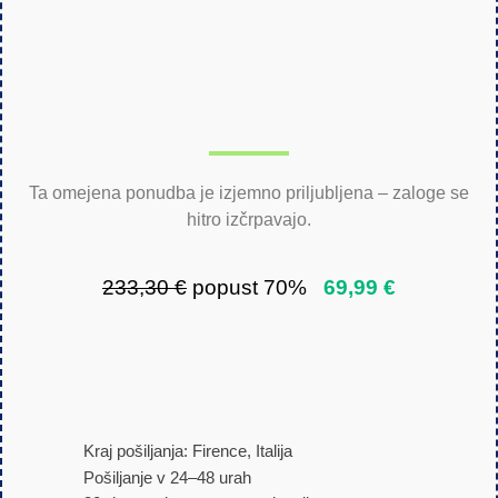
Ta omejena ponudba je izjemno priljubljena – zaloge se
hitro izčrpavajo.
233,30 €
popust 70%
69,99 €
Kraj pošiljanja: Firence, Italija
Pošiljanje v 24–48 urah