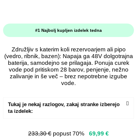
#1 Najbolj kupljen izdelek tedna
Združljiv s katerim koli rezervoarjem ali pipo
(vedro, ribnik, bazen): Napaja ga 48V dolgotrajna
baterija, samodejno se prilagaja. Ponuja curek
vode pod pritiskom 28 barov, penjenje, nežno
zalivanje in še več – brez nepotrebne izgube
vode.
Tukaj je nekaj razlogov, zakaj stranke izberejo
ta izdelek:
233,30 €
popust 70%
69,99 €