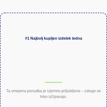
#1 Najbolj kupljen izdelek tedna
Ta omejena ponudba je izjemno priljubljena – zaloge se
hitro izčrpavajo.