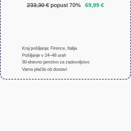
233,30 €
popust 70%
69,99 €
Kraj pošiljanja: Firence, Italija
Pošiljanje v 24–48 urah
30-dnevno jamstvo za zadovoljstvo
Varno plačilo ob dostavi