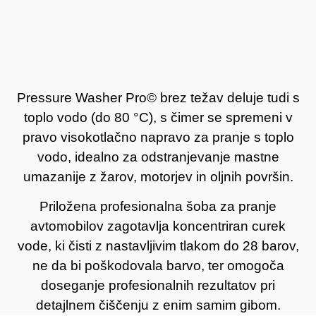
Pressure Washer Pro© brez težav deluje tudi s
toplo vodo (do 80 °C), s čimer se spremeni v
pravo visokotlačno napravo za pranje s toplo
vodo, idealno za odstranjevanje mastne
umazanije z žarov, motorjev in oljnih površin.
Priložena profesionalna šoba za pranje
avtomobilov zagotavlja koncentriran curek
vode, ki čisti z nastavljivim tlakom do 28 barov,
ne da bi poškodovala barvo, ter omogoča
doseganje profesionalnih rezultatov pri
detajlnem čiščenju z enim samim gibom.