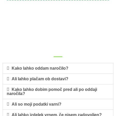
Kako lahko oddam naročilo?
Ali lahko plačam ob dostavi?
Kako lahko dobim pomoč pred ali po oddaji
naročila?
Ali so moji podatki varni?
Ali lahko izdelek vrnem, če nisem zadovoljen?