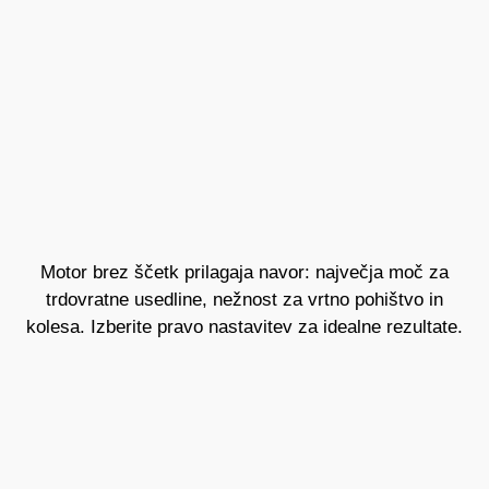
Motor brez ščetk prilagaja navor: največja moč za
trdovratne usedline, nežnost za vrtno pohištvo in
kolesa. Izberite pravo nastavitev za idealne rezultate.