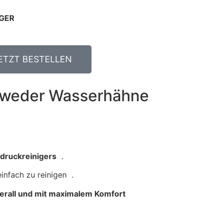
AGER
ETZT BESTELLEN
r weder Wasserhähne
druckreinigers
.
infach zu reinigen .
erall und mit maximalem Komfort