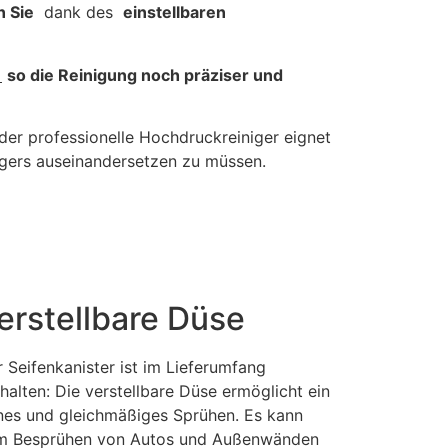
 Sie
dank des
einstellbaren
d
so die Reinigung noch präziser und
er professionelle Hochdruckreiniger eignet
igers auseinandersetzen zu müssen.
erstellbare Düse
 Seifenkanister ist im Lieferumfang
halten: Die verstellbare Düse ermöglicht ein
nes und gleichmäßiges Sprühen. Es kann
m Besprühen von Autos und Außenwänden