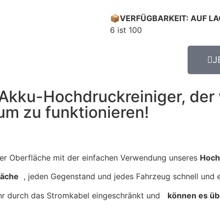
📦
VERFÜGBARKEIT: AUF L
6 ist 100
J
1-Akku-Hochdruckreiniger, de
um zu funktionieren!
der Oberfläche mit der einfachen Verwendung unseres
Hoch
läche
, jeden Gegenstand und jedes Fahrzeug schnell und e
mehr durch das Stromkabel eingeschränkt und
können es üb