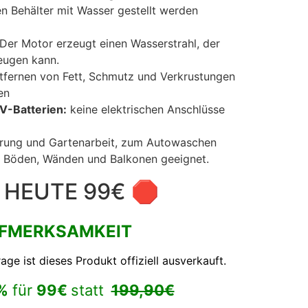
n Behälter mit Wasser gestellt werden
Der Motor erzeugt einen Wasserstrahl, der
eugen kann.
fernen von Fett, Schmutz und Verkrustungen
en
V-Batterien:
keine elektrischen Anschlüsse
rung und Gartenarbeit, zum Autowaschen
 Böden, Wänden und Balkonen geeignet.
 HEUTE 99€ 🛑
FMERKSAMKEIT
e ist dieses Produkt offiziell ausverkauft.
%
für
99€
statt
199,90€