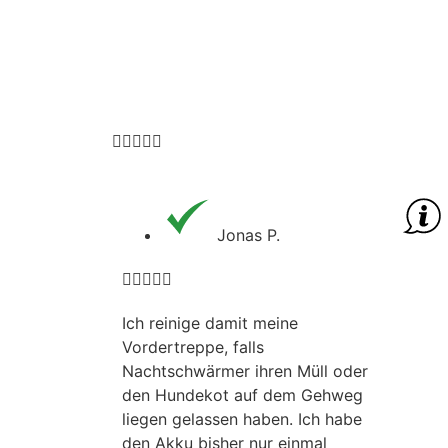





Jonas P.





Ich reinige damit meine
Vordertreppe, falls
Nachtschwärmer ihren Müll oder
den Hundekot auf dem Gehweg
liegen gelassen haben. Ich habe
den Akku bisher nur einmal