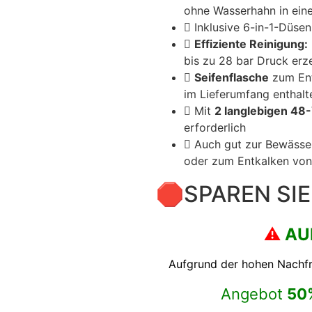
ohne Wasserhahn in eine
Inklusive 6-in-1-Düsen
Effiziente Reinigung:
bis zu 28 bar Druck erz
Seifenflasche
zum Ent
im Lieferumfang enthalt
Mit
2 langlebigen 48-
erforderlich
Auch gut zur Bewässe
oder zum Entkalken von
🛑SPAREN SIE
⚠️
AU
Aufgrund der hohen Nachfrag
Angebot
50