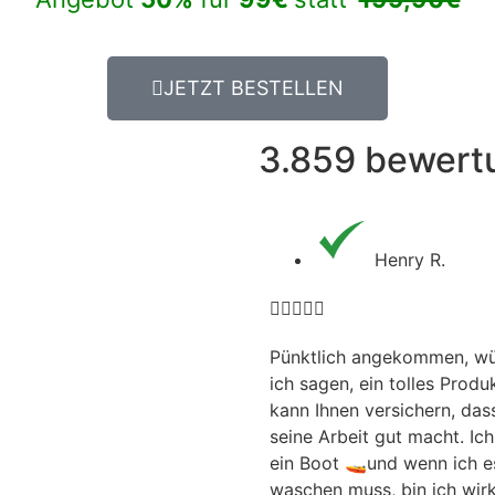
JETZT BESTELLEN
3.859 bewert
Henry R.





Pünktlich angekommen, w
ich sagen, ein tolles Produk
kann Ihnen versichern, das
seine Arbeit gut macht. Ic
ein Boot 🚤und wenn ich e
waschen muss, bin ich wirk