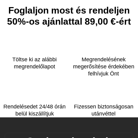
Foglaljon most és rendeljen
50%-os ajánlattal 89,00 €-ért
Töltse ki az alábbi
Megrendelésének
megrendelőlapot
megerősítése érdekében
felhívjuk Önt
Rendelésedet 24/48 órán
Fizessen biztonságosan
belül kiszállítjuk
utánvéttel