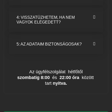
4: VISSZATÜZHETEM, HA NEM
VAGYOK ELÉGEDETT?
5: AZ ADATAIM BIZTONSÁGOSAK?
Az ügyfélszolgálat hétfőtől
szombatig
8:00
és
22:00 óra
között
tart
nyitva.