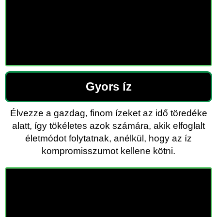
Gyors íz
Élvezze a gazdag, finom ízeket az idő töredéke
alatt, így tökéletes azok számára, akik elfoglalt
életmódot folytatnak, anélkül, hogy az íz
kompromisszumot kellene kötni.