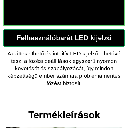
Felhasználóbarát LED kijelző
Az áttekinthető és intuitív LED-kijelző lehetővé
teszi a főzési beállítások egyszerű nyomon
követését és szabályozását, így minden
képzettségű ember számára problémamentes
főzést biztosít.
Termékleírások