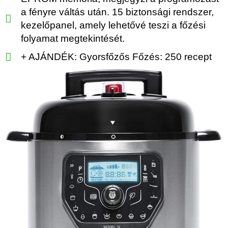
a fényre váltás után. 15 biztonsági rendszer,
kezelőpanel, amely lehetővé teszi a főzési
folyamat megtekintését.
+ AJÁNDÉK: Gyorsfőzős Főzés: 250 recept