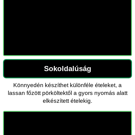
Sokoldalúság
Könnyedén készíthet különféle ételeket, a
lassan főzött pörköltektől a gyors nyomás alatt
elkészített ételekig.