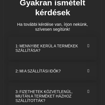
Gyakran ismételt
kérdések
Ha további kérdése van, írjon nekünk,
szívesen segítünk!
1: MENNYIBE KERÜL A TERMÉKEK
SZÁLLÍTÁSA?
2: MI A SZÁLLÍTÁSI IDŐK?
3: FIZETHETEK KÖZVETLENÜL,
MIUTÁN A TERMÉKET HÁZHOZ
SZÁLLÍTOTTÁK?