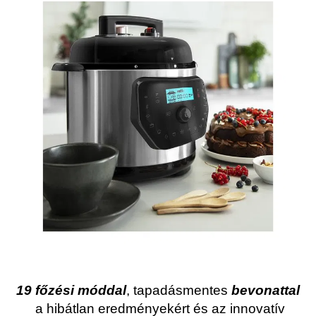
19 főzési móddal
, tapadásmentes
bevonattal
a hibátlan eredményekért és az innovatív