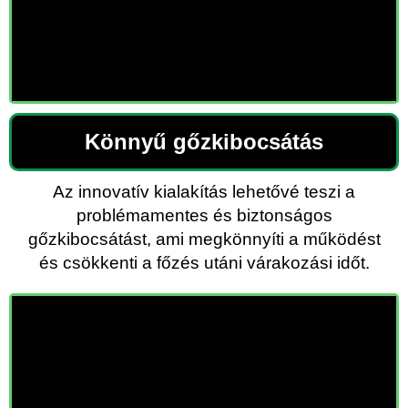
Könnyű gőzkibocsátás
Az innovatív kialakítás lehetővé teszi a
problémamentes és biztonságos
gőzkibocsátást, ami megkönnyíti a működést
és csökkenti a főzés utáni várakozási időt.