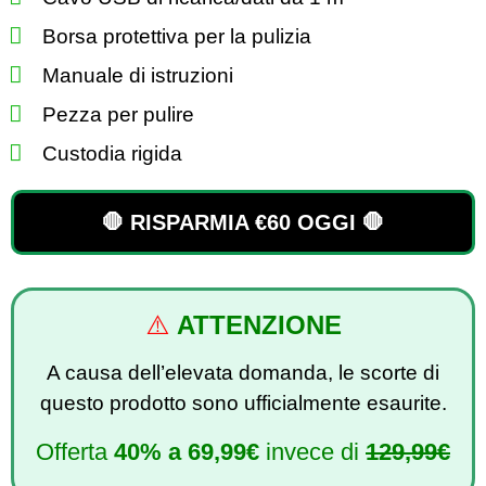
Borsa protettiva per la pulizia
Manuale di istruzioni
Pezza per pulire
Custodia rigida
🛑 RISPARMIA €60 OGGI 🛑
⚠️
ATTENZIONE
A causa dell’elevata domanda, le scorte di
questo prodotto sono ufficialmente esaurite.
Offerta
40% a
69,99€
invece di
129,99€