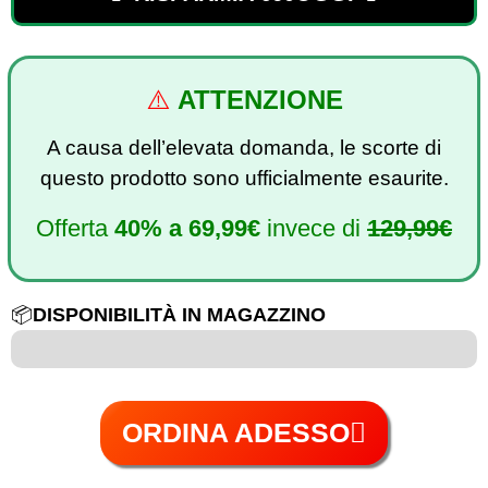
⚠️
ATTENZIONE
A causa dell’elevata domanda, le scorte di
questo prodotto sono ufficialmente esaurite.
Offerta
40%
a
69,99€
invece di
129,99€
📦
DISPONIBILITÀ IN MAGAZZINO
6 su 100
ORDINA ADESSO