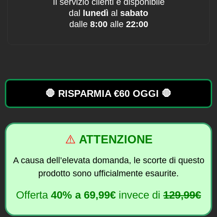
Il servizio clienti è disponibile
dal
lunedì
al
sabato
dalle
8:00
alle
22:00
🛑 RISPARMIA €60 OGGI 🛑
⚠️
ATTENZIONE
A causa dell’elevata domanda, le scorte di questo
prodotto sono ufficialmente esaurite.
Offerta
40% a
69,99€
invece di
129,99€