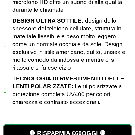
microfono HD offre un suono di alta qualità
durante le chiamate
DESIGN ULTRA SOTTILE:
design dello
spessore del telefono cellulare, struttura in
materiale flessibile e peso molto leggero
come un normale occhiale da sole. Design
esclusivo in stile americano, pulito, unisex e
molto comodo da indossare mentre ci si
rilassa e si fa esercizio
TECNOLOGIA DI RIVESTIMENTO DELLE
LENTI POLARIZZATE:
Lenti polarizzate a
protezione completa UV400 per colori,
chiarezza e contrasto eccezionali.
🛑 RISPARMIA €60OGGI 🛑