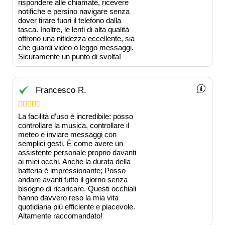
rispondere alle chiamate, ricevere
notifiche e persino navigare senza
dover tirare fuori il telefono dalla
tasca. Inoltre, le lenti di alta qualità
offrono una nitidezza eccellente, sia
che guardi video o leggo messaggi.
Sicuramente un punto di svolta!
Francesco R.





La facilità d’uso è incredibile: posso
controllare la musica, controllare il
meteo e inviare messaggi con
semplici gesti. È come avere un
assistente personale proprio davanti
ai miei occhi. Anche la durata della
batteria è impressionante; Posso
andare avanti tutto il giorno senza
bisogno di ricaricare. Questi occhiali
hanno davvero reso la mia vita
quotidiana più efficiente e piacevole.
Altamente raccomandato!