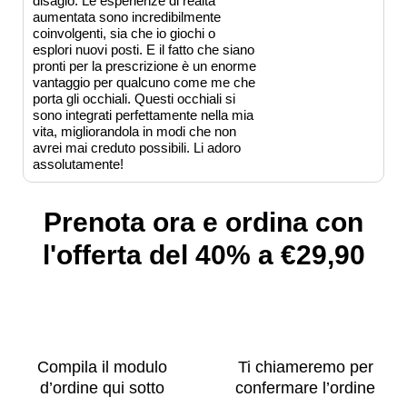
disagio. Le esperienze di realtà
aumentata sono incredibilmente
coinvolgenti, sia che io giochi o
esplori nuovi posti. E il fatto che siano
pronti per la prescrizione è un enorme
vantaggio per qualcuno come me che
porta gli occhiali. Questi occhiali si
sono integrati perfettamente nella mia
vita, migliorandola in modi che non
avrei mai creduto possibili. Li adoro
assolutamente!
Prenota ora e ordina con
l'offerta del 40% a €29,90
Compila il modulo
Ti chiameremo per
d’ordine qui sotto
confermare l’ordine