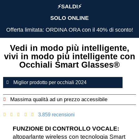
⚡️SALDI⚡️
SOLO ONLINE
Offerta limitata: ORDINA ORA con il 40% di sconto!
Vedi in modo più intelligente,
vivi in ​​modo più intelligente con
Occhiali Smart Glasses®️
Miglior prodotto per occhiali 2024
Massima qualità ad un prezzo accessibile
3.859 recensioni
FUNZIONE DI CONTROLLO VOCALE:
altoparlante wireless con tecnologia Smart