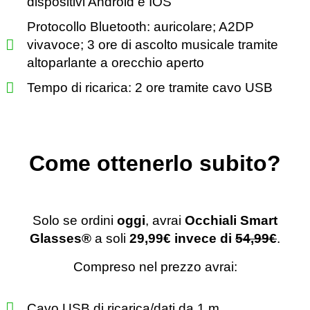
dispositivi Android e IOS
Protocollo Bluetooth: auricolare; A2DP
vivavoce; 3 ore di ascolto musicale tramite
altoparlante a orecchio aperto
Tempo di ricarica: 2 ore tramite cavo USB
Come ottenerlo subito?
Solo se ordini
oggi
, avrai
Occhiali Smart
Glasses®️
a soli
29,99€ invece di
54,99€
.
Compreso nel prezzo avrai:
Cavo USB di ricarica/dati da 1 m