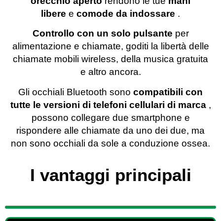
orecchio aperto
rendono le tue
mani
libere
e
comode da indossare
.
Controllo con un solo pulsante
per
alimentazione e chiamate, goditi la libertà delle
chiamate mobili wireless, della musica gratuita
e altro ancora.
Gli occhiali Bluetooth sono
compatibili con
tutte le versioni di telefoni cellulari di marca
,
possono collegare due smartphone e
rispondere alle chiamate da uno dei due, ma
non sono occhiali da sole a conduzione ossea.
I vantaggi principali