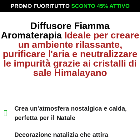
PROMO FUORITUTTO
SCONTO 45% ATTIVO
Diffusore Fiamma
Aromaterapia
Ideale per creare
un ambiente rilassante,
purificare l'aria e neutralizzare
le impurità grazie ai cristalli di
sale Himalayano
Crea un'atmosfera nostalgica e calda,
perfetta per il Natale
Decorazione natalizia che attira