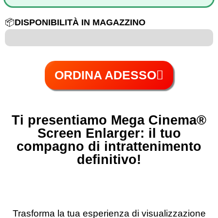
📦
DISPONIBILITÀ IN MAGAZZINO
6 su 100
ORDINA ADESSO
Ti presentiamo Mega Cinema®️
Screen Enlarger: il tuo
compagno di intrattenimento
definitivo!
Trasforma la tua esperienza di visualizzazione