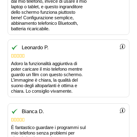
dal mio telefono, invece di usare il mio
laptop o tablet, e questo ingranditore
dello schermo funziona piuttosto
bene! Configurazione semplice,
abbinamento telefonico Bluetooth,
batteria ricaricabile.
Leonardo P.





Adoro la funzionalità aggiuntiva di
poter caricare il mio telefono mentre
guardo un film con questo schermo.
L’immagine è chiara, la qualità del
suono degli altoparlanti è ottima e
chiara. Lo consiglio vivamente.
Bianca D.





È fantastico guardare i programmi sul
mio telefono senza problemi per