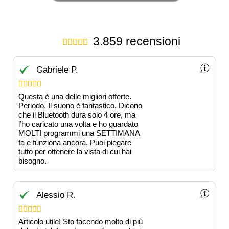
3.859 recensioni





Gabriele P.





Questa è una delle migliori offerte.
Periodo. Il suono è fantastico. Dicono
che il Bluetooth dura solo 4 ore, ma
l’ho caricato una volta e ho guardato
MOLTI programmi una SETTIMANA
fa e funziona ancora. Puoi piegare
tutto per ottenere la vista di cui hai
bisogno.
Alessio R.





Articolo utile! Sto facendo molto di più