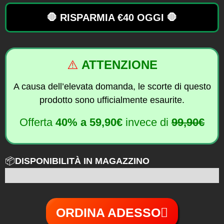
🛑 RISPARMIA €40 OGGI 🛑
⚠️
ATTENZIONE
A causa dell’elevata domanda, le scorte di questo
prodotto sono ufficialmente esaurite.
Offerta
40%
a
59,90€
invece di
99,90€
📦
DISPONIBILITÀ IN MAGAZZINO
6 su 100
ORDINA ADESSO