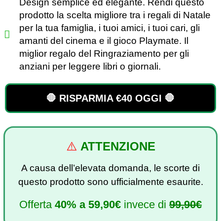
Design semplice ed elegante. Rendi questo
prodotto la scelta migliore tra i regali di Natale
per la tua famiglia, i tuoi amici, i tuoi cari, gli
amanti del cinema e il gioco Playmate. Il
miglior regalo del Ringraziamento per gli
anziani per leggere libri o giornali.
🛑 RISPARMIA €40 OGGI 🛑
⚠️
ATTENZIONE
A causa dell’elevata domanda, le scorte di
questo prodotto sono ufficialmente esaurite.
Offerta
40%
a
59,90€
invece di
99,90€