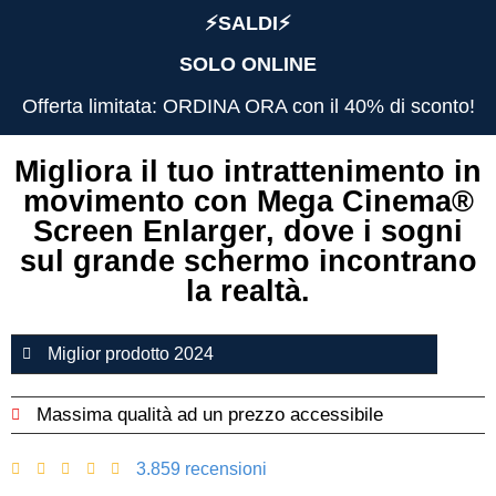
⚡️SALDI⚡️
SOLO ONLINE
Offerta limitata: ORDINA ORA con il 40% di sconto!
Migliora il tuo intrattenimento in
movimento con Mega Cinema®️
Screen Enlarger, dove i sogni
sul grande schermo incontrano
la realtà.
Miglior prodotto 2024
Massima qualità ad un prezzo accessibile
3.859 recensioni