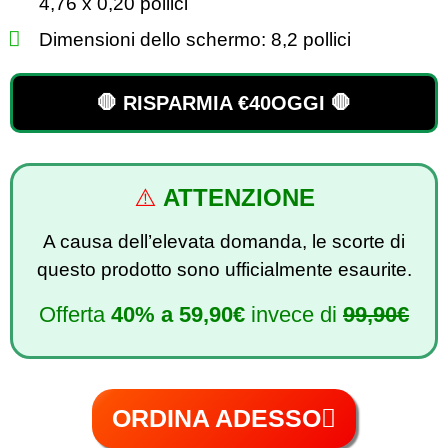
4,76 x 0,20 pollici
Dimensioni dello schermo: 8,2 pollici
🛑 RISPARMIA €40OGGI 🛑
⚠️
ATTENZIONE
A causa dell’elevata domanda, le scorte di
questo prodotto sono ufficialmente esaurite.
Offerta
40%
a
59,90€
invece di
99,90€
ORDINA ADESSO