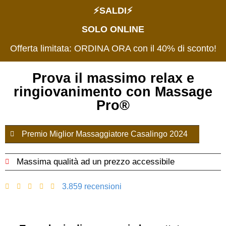
⚡️SALDI⚡️
SOLO ONLINE
Offerta limitata: ORDINA ORA con il 40% di sconto!
Prova il massimo relax e
ringiovanimento con Massage
Pro®️
Premio Miglior Massaggiatore Casalingo 2024
Massima qualità ad un prezzo accessibile
3.859 recensioni