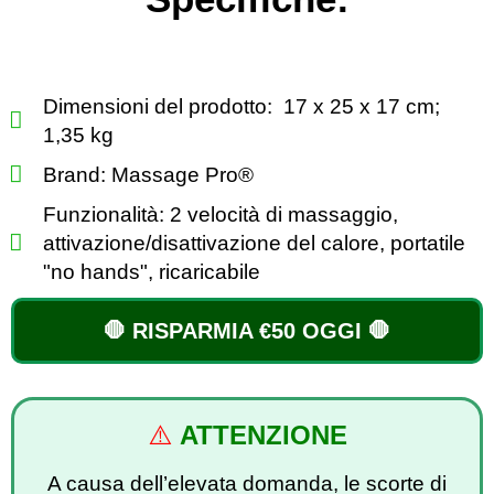
Dimensioni del prodotto: ‎ 17 x 25 x 17 cm;
1,35 kg
Brand: ‎Massage Pro®️
Funzionalità: 2 velocità di massaggio,
attivazione/disattivazione del calore, portatile
"no hands", ricaricabile
🛑 RISPARMIA €50 OGGI 🛑
⚠️
ATTENZIONE
A causa dell’elevata domanda, le scorte di