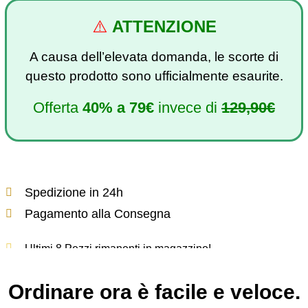
⚠️
ATTENZIONE
A causa dell’elevata domanda, le scorte di
questo prodotto sono ufficialmente esaurite.
Offerta
40%
a
79€
invece di
129,90€
Spedizione in 24h
Pagamento alla Consegna
Ultimi 8 Pezzi rimanenti in magazzino!
Ordinare ora è facile e veloce.