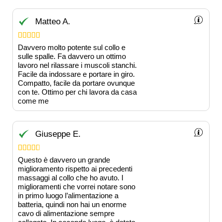
Matteo A.





Davvero molto potente sul collo e
sulle spalle. Fa davvero un ottimo
lavoro nel rilassare i muscoli stanchi.
Facile da indossare e portare in giro.
Compatto, facile da portare ovunque
con te. Ottimo per chi lavora da casa
come me
Giuseppe E.





Questo è davvero un grande
miglioramento rispetto ai precedenti
massaggi al collo che ho avuto. I
miglioramenti che vorrei notare sono
in primo luogo l’alimentazione a
batteria, quindi non hai un enorme
cavo di alimentazione sempre