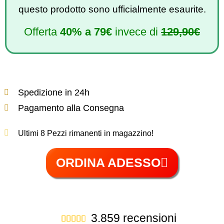
questo prodotto sono ufficialmente esaurite.
Offerta
40%
a
79€
invece di
129,90€
Spedizione in 24h
Pagamento alla Consegna
Ultimi 8 Pezzi rimanenti in magazzino!
ORDINA ADESSO
3.859 recensioni




