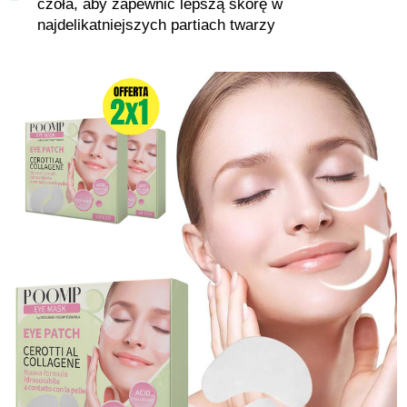
czoła, aby zapewnić lepszą skórę w
najdelikatniejszych partiach twarzy