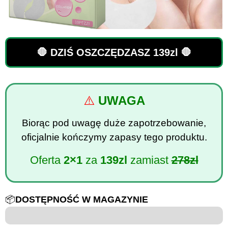
🛑 DZIŚ OSZCZĘDZASZ 139zl 🛑
⚠️
UWAGA
Biorąc pod uwagę duże zapotrzebowanie,
oficjalnie kończymy zapasy tego produktu.
Oferta
2×1
za
139zl
zamiast
278zl
📦
DOSTĘPNOŚĆ W MAGAZYNIE
6 to 100