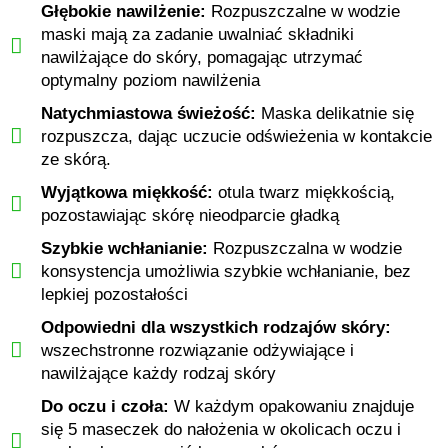
Głębokie nawilżenie:
Rozpuszczalne w wodzie
maski mają za zadanie uwalniać składniki
nawilżające do skóry, pomagając utrzymać
optymalny poziom nawilżenia
Natychmiastowa świeżość:
Maska delikatnie się
rozpuszcza, dając uczucie odświeżenia w kontakcie
ze skórą.
Wyjątkowa miękkość:
otula twarz miękkością,
pozostawiając skórę nieodparcie gładką
Szybkie wchłanianie:
Rozpuszczalna w wodzie
konsystencja umożliwia szybkie wchłanianie, bez
lepkiej pozostałości
Odpowiedni dla wszystkich rodzajów skóry:
wszechstronne rozwiązanie odżywiające i
nawilżające każdy rodzaj skóry
Do oczu i czoła:
W każdym opakowaniu znajduje
się 5 maseczek do nałożenia w okolicach oczu i