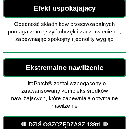
Efekt uspokajający
Obecność składników przeciwzapalnych
pomaga zmniejszyć obrzęk i zaczerwienienie,
zapewniając spokojny i jednolity wygląd
Ekstremalne nawilżenie
LiftaPatch®️ został wzbogacony o
zaawansowany kompleks środków
nawilżających, które zapewniają optymalne
nawilżenie
🛑 DZIŚ OSZCZĘDZASZ 139zl 🛑