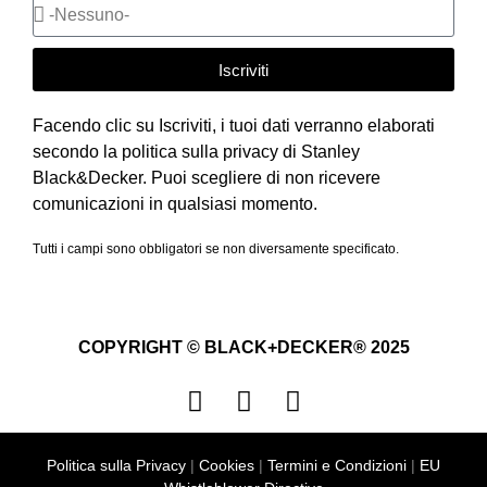
Iscriviti
Facendo clic su Iscriviti, i tuoi dati verranno elaborati
secondo la politica sulla privacy di Stanley
Black&Decker. Puoi scegliere di non ricevere
comunicazioni in qualsiasi momento.
Tutti i campi sono obbligatori se non diversamente specificato.
COPYRIGHT © BLACK+DECKER® 2025
Politica sulla Privacy
|
Cookies
|
Termini e Condizioni
|
EU