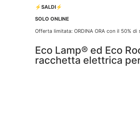
⚡️SALDI⚡️
SOLO ONLINE
Offerta limitata: ORDINA ORA con il 50% di 
Eco Lamp®️ ed Eco Rock
racchetta elettrica per