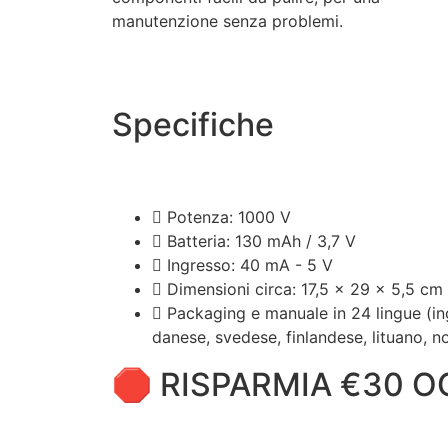
manutenzione senza problemi.
Specifiche
Potenza: 1000 V
Batteria: 130 mAh / 3,7 V
Ingresso: 40 mA - 5 V
Dimensioni circa: 17,5 x 29 x 5,5 cm
Packaging e manuale in 24 lingue (in
danese, svedese, finlandese, lituano, n
🛑 RISPARMIA €30 O