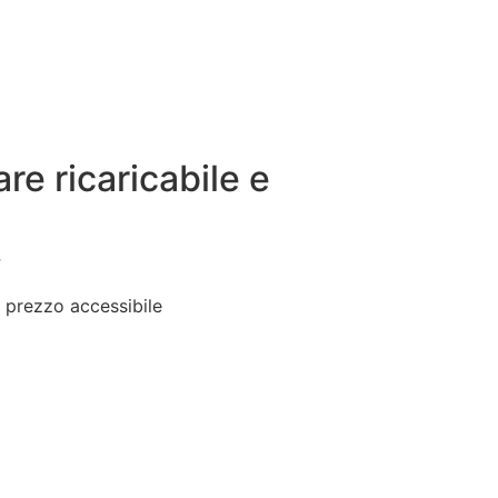
re ricaricabile e
4
 prezzo accessibile