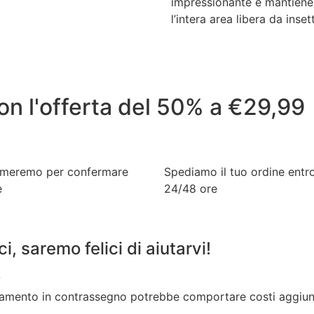
impressionante e mantiene
l’intera area libera da insett
on l'offerta del 50% a €29,99
ameremo per confermare
Spediamo il tuo ordine entr
e
24/48 ore
, saremo felici di aiutarvi!
?
mento in contrassegno potrebbe comportare costi aggiuntiv