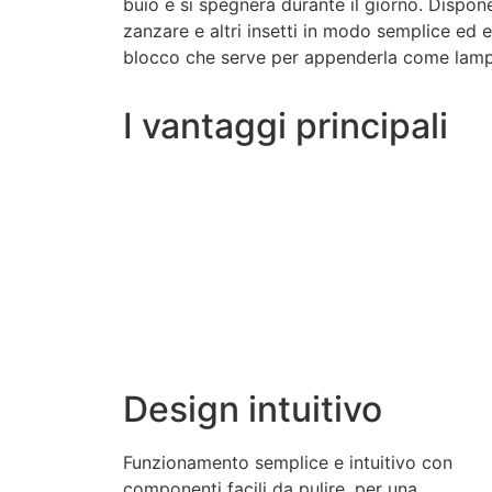
buio e si spegnerà durante il giorno. Dispone
zanzare e altri insetti in modo semplice ed e
blocco che serve per appenderla come lampa
I vantaggi principali
Design intuitivo
Funzionamento semplice e intuitivo con
componenti facili da pulire, per una