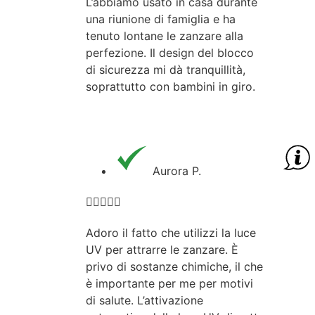
L’abbiamo usato in casa durante
una riunione di famiglia e ha
tenuto lontane le zanzare alla
perfezione. Il design del blocco
di sicurezza mi dà tranquillità,
soprattutto con bambini in giro.
Aurora P.





Adoro il fatto che utilizzi la luce
UV per attrarre le zanzare. È
privo di sostanze chimiche, il che
è importante per me per motivi
di salute. L’attivazione