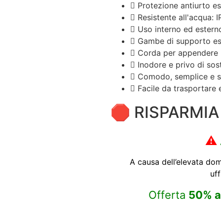
Protezione antiurto e
Resistente all'acqua: 
Uso interno ed estern
Gambe di supporto est
Corda per appendere
Inodore e privo di so
Comodo, semplice e s
Facile da trasportare 
🛑 RISPARMIA
⚠️
A causa dell’elevata do
uff
Offerta
50%