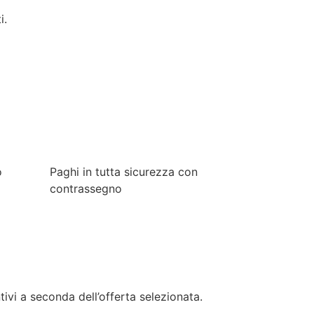
i.
o
Paghi in tutta sicurezza con
contrassegno
i a seconda dell’offerta selezionata.