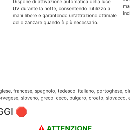
Dispone di attivazione automatica della luce
ma
UV durante la notte, consentendo l’utilizzo a
ind
mani libere e garantendo un’attrazione ottimale
delle zanzare quando è più necessario.
glese, francese, spagnolo, tedesco, italiano, portoghese, 
orvegese, sloveno, greco, ceco, bulgaro, croato, slovacco, e
GGI 🛑
⚠️
ATTENZIONE