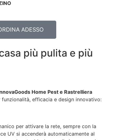
ZINO
ORDINA ADESSO
 casa più pulita e più
 InnovaGoods Home Pest e Rastrelliera
funzionalità, efficacia e design innovativo:
manico per attivare la rete, sempre con la
luce UV si accenderà automaticamente al