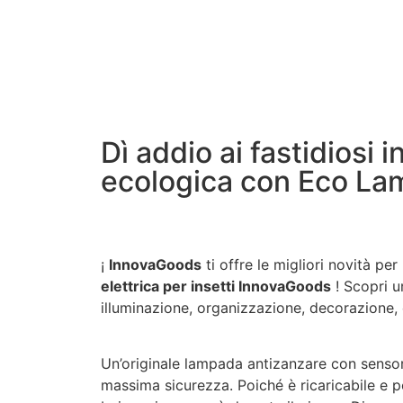
Dì addio ai fastidiosi 
ecologica con Eco Lam
¡
InnovaGoods
ti offre le migliori novità pe
elettrica per insetti InnovaGoods
! Scopri u
illuminazione, organizzazione, decorazione, c
Un’originale lampada antizanzare con sensore
massima sicurezza. Poiché è ricaricabile e