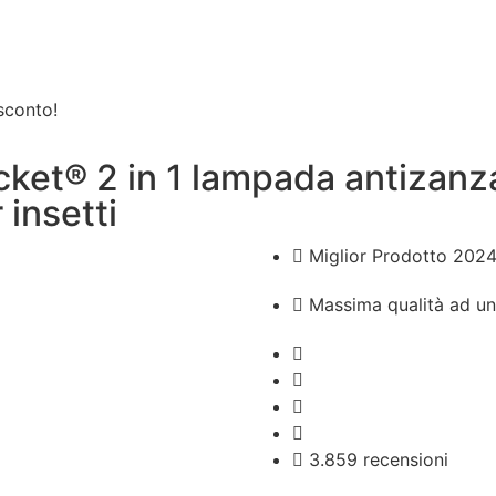
sconto!
et®️ 2 in 1 lampada antizanza
 insetti
Miglior Prodotto 202
Massima qualità ad un
3.859 recensioni