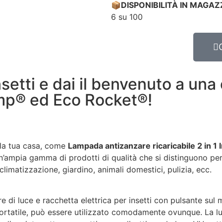
📦
DISPONIBILITÀ IN MAGAZ
6 su 100
insetti e dai il benvenuto a una
p®️ ed Eco Rocket®️!
r la tua casa, come
Lampada antizanzare ricaricabile 2 in 1
n’ampia gamma di prodotti di qualità che si distinguono per 
limatizzazione, giardino, animali domestici, pulizia, ecc.
 di luce e racchetta elettrica per insetti con pulsante sul 
 portatile, può essere utilizzato comodamente ovunque. La 