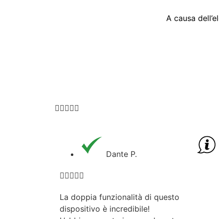
A causa dell’e





Dante P.





La doppia funzionalità di questo
dispositivo è incredibile!