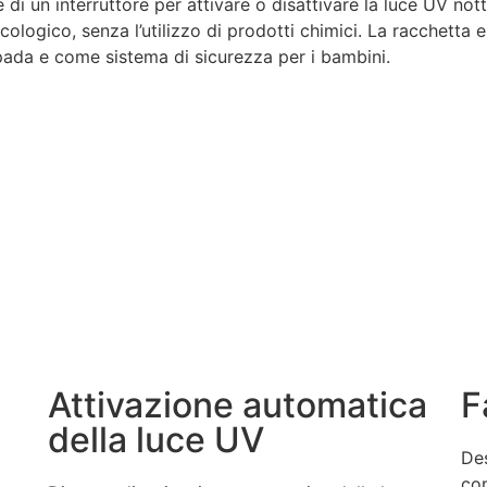
 di un interruttore per attivare o disattivare la luce UV not
cologico, senza l’utilizzo di prodotti chimici. La racchetta 
da e come sistema di sicurezza per i bambini.
Attivazione automatica
F
della luce UV
Des
com