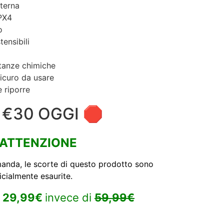
sterna
IPX4
o
ensibili
stanze chimiche
icuro da usare
e riporre
 €30 OGGI 🛑
ATTENZIONE
manda, le scorte di questo prodotto sono
icialmente esaurite.
a
29,99€
invece di
59,99€