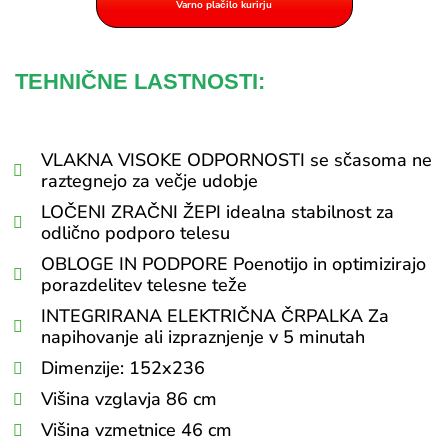
Varno plačilo kurirju
TEHNIČNE LASTNOSTI:
VLAKNA VISOKE ODPORNOSTI se sčasoma ne
raztegnejo za večje udobje
LOČENI ZRAČNI ŽEPI idealna stabilnost za
odlično podporo telesu
OBLOGE IN PODPORE Poenotijo ​​in optimizirajo
porazdelitev telesne teže
INTEGRIRANA ELEKTRIČNA ČRPALKA Za
napihovanje ali izpraznjenje v 5 minutah
Dimenzije: 152x236
Višina vzglavja 86 cm
Višina vzmetnice 46 cm