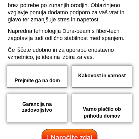
brez potrebe po zunanjih orodjih. Oblazinjeno
vzglavje ponuja dodatno podporo za vaš vrat in
glavo ter zmanjšuje stres in napetost.
Napredna tehnologija Dura-beam s fiber-tech
zagotavlja tudi odlično stabilnost med spanjem.
Če iščete udobno in za uporabo enostavno
vzmetnico, je idealna izbira za vas.
Kakovost in varnost
Prejmite ga na dom
Garancija na
Varno plačilo ob
zadovoljstvo
prihodu domov
Naročite zdaj