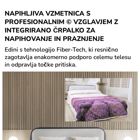
NAPIHLJIVA VZMETNICA S
PROFESIONALNIM © VZGLAVJEM Z
INTEGRIRANO ČRPALKO ZA
NAPIHOVANJE IN PRAZNJENJE
Edini s tehnologijo Fiber-Tech, ki resnično
zagotavlja enakomerno podporo celemu telesu
in odpravlja točke pritiska.