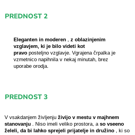
PREDNOST 2
Eleganten in moderen
,
z oblazinjenim
vzglavjem, ki je bilo videti kot
pravo
posteljno vzglavje. Vgrajena črpalka je
vzmetnico napihnila v nekaj minutah, brez
uporabe orodja.
PREDNOST 3
V vsakdanjem življenju
živijo v mestu v majhnem
stanovanju
. Niso imeli veliko prostora, a
so vseeno
želeli, da bi lahko sprejeli prijatelje in družino
, ki so