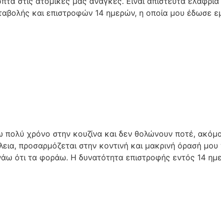
πτα στις ατομικές μας ανάγκες. Είναι απίστευτα ελαφριά 
ταβολής και επιστροφών 14 ημερών, η οποία μου έδωσε εμ
ω πολύ χρόνο στην κουζίνα και δεν θολώνουν ποτέ, ακόμα
έλεια, προσαρμόζεται στην κοντινή και μακρινή όρασή μου
νάω ότι τα φοράω. Η δυνατότητα επιστροφής εντός 14 ημ