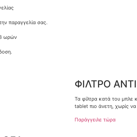
ελίας
την παραγγελία σας.
48 ωρών
δοση.
ΦΙΛΤΡΟ ΑΝΤ
Τα φίλτρα κατά του μπλε 
tablet πιο άνετη, χωρίς ν
Παράγγειλε τώρα