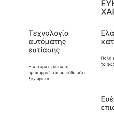
ΕΥ
ΧΑ
Τεχνολογία
Ελα
αυτόματης
κατ
εστίασης
Πολύ ε
τα φο
Η αυτόματη εστίαση
προσαρμόζεται σε κάθε μάτι
ξεχωριστά
Ευέ
επι