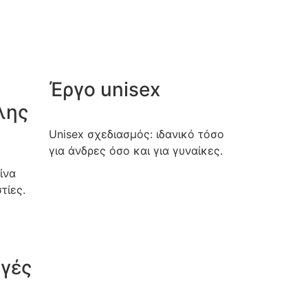
Έργο unisex
λης
Unisex σχεδιασμός: ιδανικό τόσο
για άνδρες όσο και για γυναίκες.
ίνα
τίες.
ογές