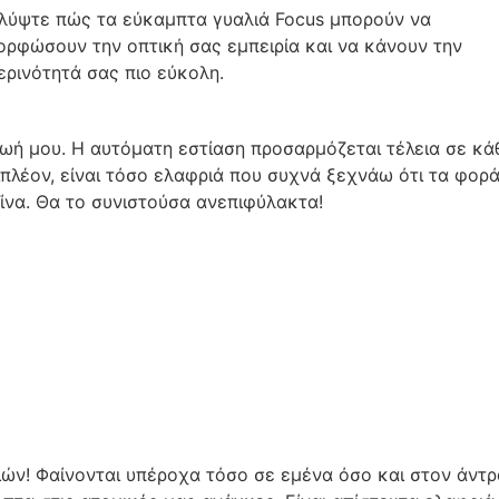
λύψτε πώς τα εύκαμπτα γυαλιά Focus μπορούν να
ρφώσουν την οπτική σας εμπειρία και να κάνουν την
ρινότητά σας πιο εύκολη.
 ζωή μου. Η αυτόματη εστίαση προσαρμόζεται τέλεια σε κά
πιπλέον, είναι τόσο ελαφριά που συχνά ξεχνάω ότι τα φορ
ίνα. Θα το συνιστούσα ανεπιφύλακτα!
ών! Φαίνονται υπέροχα τόσο σε εμένα όσο και στον άντρ