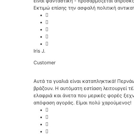
είναι φανταστική - προσαρμόζεται απρόσκο
Εκτιμώ επίσης την ασφαλή πολιτική αντικα
Iris J.
Customer
Αυτά τα γυαλιά είναι καταπληκτικά! Περνά
βράζουν. Η αυτόματη εστίαση λειτουργεί τ
ελαφριά και άνετα που μερικές φορές ξεχ
απόφαση αγοράς. Είμαι πολύ χαρούμενος!