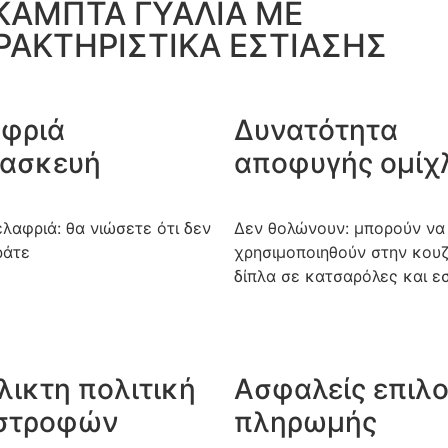
ΚΑΜΠΤΑ ΓΥΑΛΙΑ ΜΕ
ΡΑΚΤΗΡΙΣΤΙΚΑ ΕΣΤΙΑΣΗΣ
φριά
Δυνατότητα
ασκευή
αποφυγής ομίχ
λαφριά: θα νιώσετε ότι δεν
Δεν θολώνουν: μπορούν να
ράτε
χρησιμοποιηθούν στην κουζ
δίπλα σε κατσαρόλες και εσ
λικτη πολιτική
Ασφαλείς επιλ
στροφών
πληρωμής