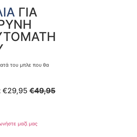
ΙΑ
ΓΙΑ
ΚΡΥΝΗ
ΥΤΟΜΑΤΗ
Υ
κατά του μπλε που θα
α €29,95
€49,95
ωνήστε μαζί μας