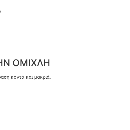
ν
ΗΝ ΟΜΙΧΛΗ
αση κοντά και μακριά.