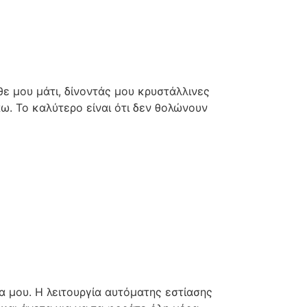
θε μου μάτι, δίνοντάς μου κρυστάλλινες
άω. Το καλύτερο είναι ότι δεν θολώνουν
α μου. Η λειτουργία αυτόματης εστίασης