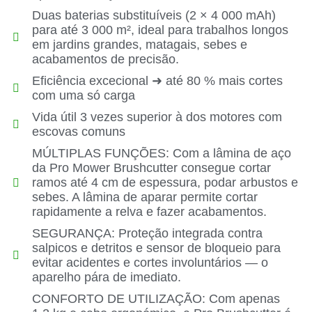
Duas baterias substituíveis (2 × 4 000 mAh)
para até 3 000 m², ideal para trabalhos longos
em jardins grandes, matagais, sebes e
acabamentos de precisão.
Eficiência excecional ➜ até 80 % mais cortes
com uma só carga
Vida útil 3 vezes superior à dos motores com
escovas comuns
MÚLTIPLAS FUNÇÕES: Com a lâmina de aço
da Pro Mower Brushcutter consegue cortar
ramos até 4 cm de espessura, podar arbustos e
sebes. A lâmina de aparar permite cortar
rapidamente a relva e fazer acabamentos.
SEGURANÇA: Proteção integrada contra
salpicos e detritos e sensor de bloqueio para
evitar acidentes e cortes involuntários — o
aparelho pára de imediato.
CONFORTO DE UTILIZAÇÃO: Com apenas