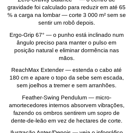
gravidade foi calculado para reduzir em até 65
% a carga na lombar — corte 3 000 m² sem se
sentir um robô depois.
Ergo-Grip 67° — o punho está inclinado num
ângulo preciso para manter o pulso em
posição natural e eliminar dormência nas
mãos.
ReachMax Extender — estenda o cabo até
180 cm e apare o topo da sebe sem escada,
sem joelhos a tremer e sem arranhões.
Feather-Swing Pendulum — micro-
amortecedores internos absorvem vibrações,
fazendo os ombros sentirem um sopro de
dente-de-leão em vez de hectares de corte.
Ilustração Antes/Depois — veja o infográfico