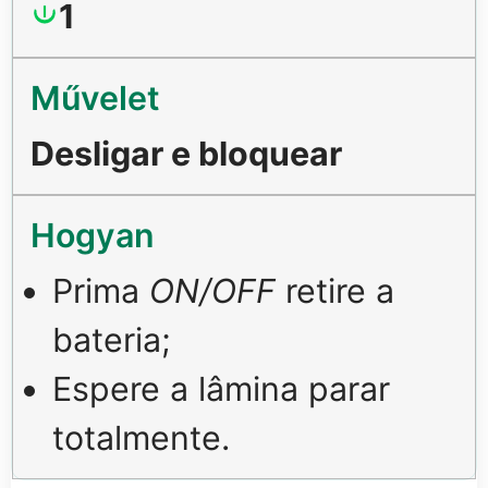
1
Desligar e bloquear
Prima
ON/OFF
retire a
bateria;
Espere a lâmina parar
totalmente.