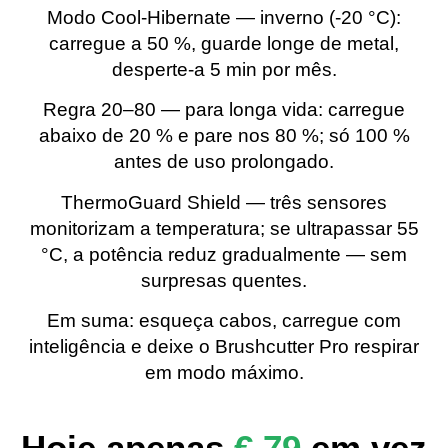
Modo Cool-Hibernate — inverno (-20 °C):
carregue a 50 %, guarde longe de metal,
desperte-a 5 min por mês.
Regra 20–80 — para longa vida: carregue
abaixo de 20 % e pare nos 80 %; só 100 %
antes de uso prolongado.
ThermoGuard Shield — três sensores
monitorizam a temperatura; se ultrapassar 55
°C, a potência reduz gradualmente — sem
surpresas quentes.
Em suma: esqueça cabos, carregue com
inteligência e deixe o Brushcutter Pro respirar
em modo máximo.
Hoje apenas
€ 79
em vez