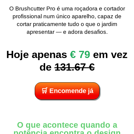
O Brushcutter Pro é uma roçadora e cortador
profissional num único aparelho, capaz de
cortar praticamente tudo o que o jardim
apresentar — e adora desafios.
Hoje apenas
€ 79
em vez
de
131.67 €
🛒 Encomende já
O que acontece quando a
potência encontra o design