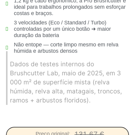
1,2 kg e cabo ergonómico, a Pro Brushcutter é
ideal para trabalhos prolongados sem esforçar
costas e braços.
3 velocidades (Eco / Standard / Turbo)
controladas por um único botão ➜ maior
duração da bateria
Não entope — corte limpo mesmo em relva
húmida e arbustos densos
Dados de testes internos do
Brushcutter Lab, maio de 2025, em 3
000 m² de superfície mista (relva
húmida, relva alta, matagais, troncos,
ramos + arbustos floridos).
131.67 €
Preço original: