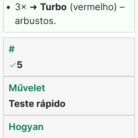
3× ➜
Turbo
(vermelho) –
arbustos.
5
Teste rápido