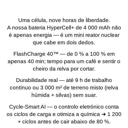
Uma célula, nove horas de liberdade.
A nossa bateria HyperCell+ de 4 000 mAh não
é apenas energia — é um mini reator nuclear
que cabe em dois dedos.
FlashCharge 40™ — de 0 % a 100 % em
apenas 40 min; tempo para um café e sentir o
cheiro da relva por cortar.
Durabilidade real — até 9 h de trabalho
contínuo ou 3 000 m² de terreno misto (relva
húmida + silvas) sem suar.
Cycle-Smart AI — o controlo eletrónico conta
os ciclos de carga e otimiza a química ➜ 1 200
+ ciclos antes de cair abaixo de 80 %.