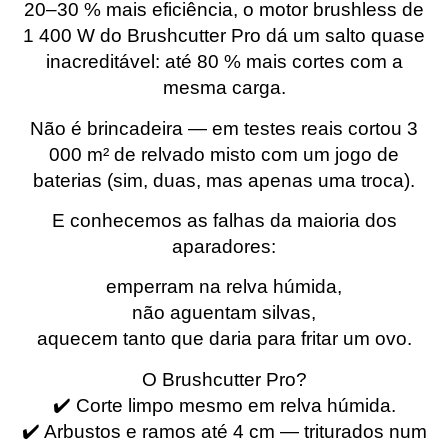
20–30 % mais eficiência, o motor brushless de
1 400 W do Brushcutter Pro dá um salto quase
inacreditável: até 80 % mais cortes com a
mesma carga.
Não é brincadeira — em testes reais cortou 3
000 m² de relvado misto com um jogo de
baterias (sim, duas, mas apenas uma troca).
E conhecemos as falhas da maioria dos
aparadores:
emperram na relva húmida,
não aguentam silvas,
aquecem tanto que daria para fritar um ovo.
O Brushcutter Pro?
✔️ Corte limpo mesmo em relva húmida.
✔️ Arbustos e ramos até 4 cm — triturados num