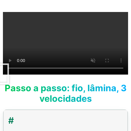
Passo a passo: fio, lâmina, 3
velocidades