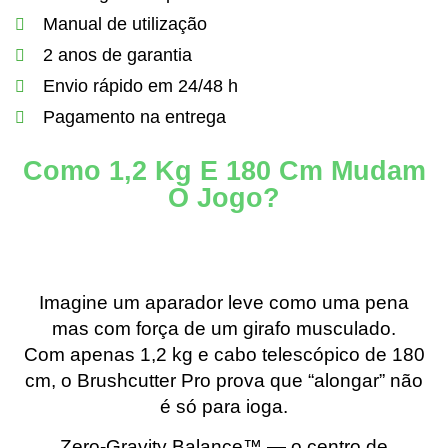
Manual de utilização
2 anos de garantia
Envio rápido em 24/48 h
Pagamento na entrega
Como 1,2 Kg E 180 Cm Mudam
O Jogo?
Imagine um aparador leve como uma pena
mas com força de um girafo musculado.
Com apenas 1,2 kg e cabo telescópico de 180
cm, o Brushcutter Pro prova que “alongar” não
é só para ioga.
Zero-Gravity Balance™ — o centro de