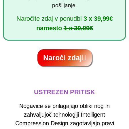
pošiljanje.
Naročite zdaj v ponudbi
3 x 39,99€
namesto
1 x 39,99€
Naroči zdaj
USTREZEN PRITISK
Nogavice se prilagajajo obliki nog in
zahvaljujoč tehnologiji Intelligent
Compression Design zagotavljajo pravi