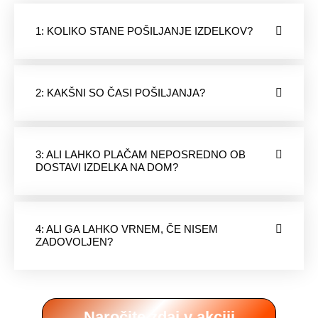
1: KOLIKO STANE POŠILJANJE IZDELKOV?
2: KAKŠNI SO ČASI POŠILJANJA?
3: ALI LAHKO PLAČAM NEPOSREDNO OB
DOSTAVI IZDELKA NA DOM?
4: ALI GA LAHKO VRNEM, ČE NISEM
ZADOVOLJEN?
Naročite zdaj v akciji