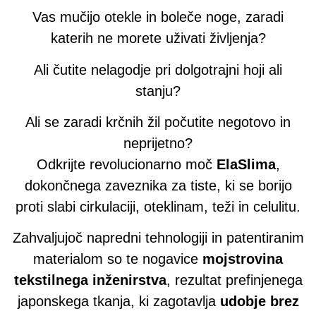
Vas mučijo otekle in boleče noge, zaradi
katerih ne morete uživati ​​življenja?
Ali čutite nelagodje pri dolgotrajni hoji ali
stanju?
Ali se zaradi krčnih žil počutite negotovo in
neprijetno?
Odkrijte revolucionarno moč
ElaSlima
,
dokončnega zaveznika za tiste, ki se borijo
proti slabi cirkulaciji, oteklinam, teži in celulitu.
Zahvaljujoč napredni tehnologiji in patentiranim
materialom so te nogavice
mojstrovina
tekstilnega inženirstva
, rezultat prefinjenega
japonskega tkanja, ki zagotavlja
udobje brez