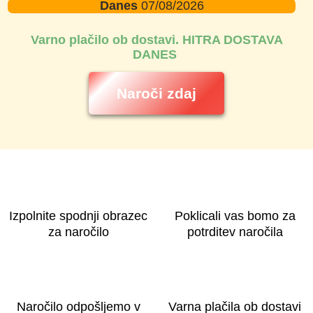
Danes
07/08/2026
Varno plačilo ob dostavi. HITRA DOSTAVA
DANES
Naroči zdaj
Izpolnite spodnji obrazec
Poklicali vas bomo za
za naročilo
potrditev naročila
Naročilo odpošljemo v
Varna plačila ob dostavi