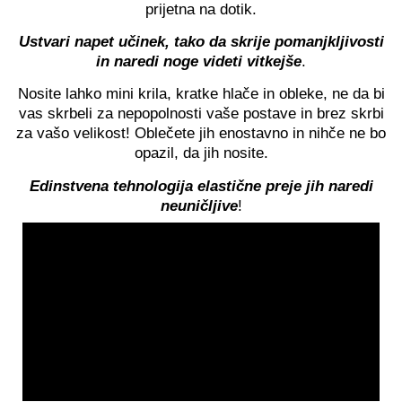
prijetna na dotik.
Ustvari napet učinek, tako da skrije pomanjkljivosti
in naredi noge videti vitkejše
.
Nosite lahko mini krila, kratke hlače in obleke, ne da bi
vas skrbeli za nepopolnosti vaše postave in brez skrbi
za vašo velikost! Oblečete jih enostavno in nihče ne bo
opazil, da jih nosite.
Edinstvena tehnologija elastične preje jih naredi
neuničljive
!