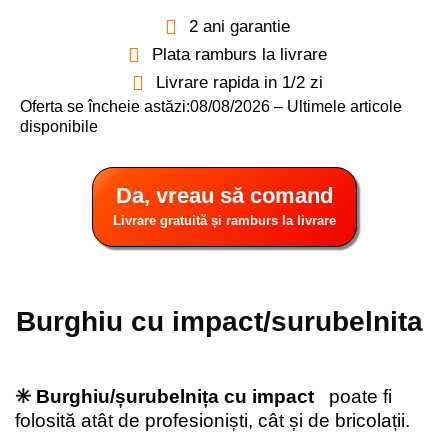
2 ani garantie
Plata ramburs la livrare
Livrare rapida in 1/2 zi
Oferta se încheie astăzi:08/08/2026 – Ultimele articole
disponibile
Da, vreau să comand
Livrare gratuită și ramburs la livrare
Burghiu cu impact/surubelnita
✳️ Burghiu/șurubelnița cu impact
poate fi
folosită atât de profesioniști, cât și de bricolații.