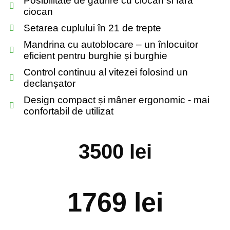
Posibilitate de gaurire cu ciocan si fara
ciocan
Setarea cuplului în 21 de trepte
Mandrina cu autoblocare – un înlocuitor
eficient pentru burghie și burghie
Control continuu al vitezei folosind un
declanșator
Design compact și mâner ergonomic - mai
confortabil de utilizat
3500 lei
1769 lei