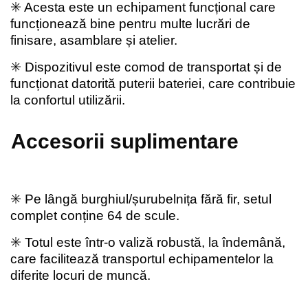
✳️ Acesta este un echipament funcțional care
funcționează bine pentru multe lucrări de
finisare, asamblare și atelier.
✳️ Dispozitivul este comod de transportat și de
funcționat datorită puterii bateriei, care contribuie
la confortul utilizării.
Accesorii suplimentare
✳️ Pe lângă burghiul/șurubelnița fără fir, setul
complet conține 64 de scule.
✳️ Totul este într-o valiză robustă, la îndemână,
care facilitează transportul echipamentelor la
diferite locuri de muncă.