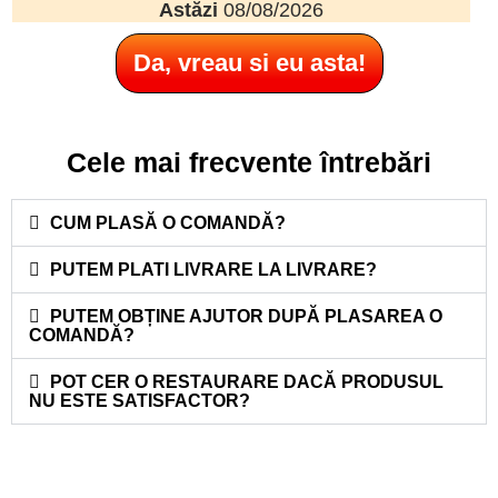
Astăzi
08/08/2026
Da, vreau si eu asta!
Cele mai frecvente întrebări
CUM PLASĂ O COMANDĂ?
PUTEM PLATI LIVRARE LA LIVRARE?
PUTEM OBȚINE AJUTOR DUPĂ PLASAREA O
COMANDĂ?
POT CER O RESTAURARE DACĂ PRODUSUL
NU ESTE SATISFACTOR?