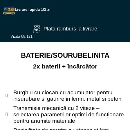
Livrare rapida 1/2 zi
Plata ramburs la livrare
Vizita 89.
121
BATERIE/SOURUBELINITA
2x baterii + încărcător
Burghiu cu ciocan cu acumulator pentru
insurubare si gaurire in lemn, metal si beton
Transmisie mecanică cu 2 viteze –
selectarea parametrilor optimi de funcționare
pentru anumite materiale