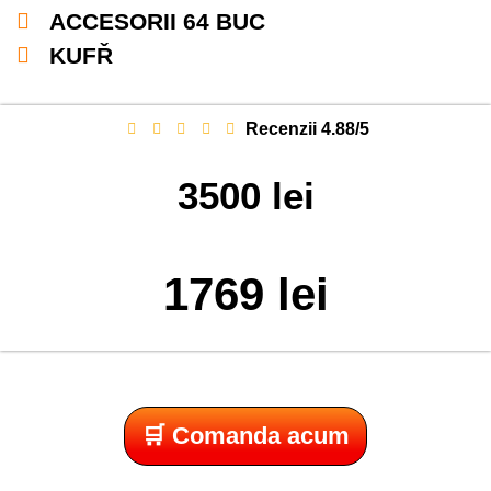
ACCESORII 64 BUC
KUFŘ
Recenzii 4.88/5
3500 lei
1769 lei
🛒 Comanda acum