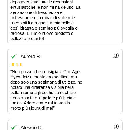
dopo aver letto tutte le recensioni
entusiastiche, e non mi ha deluso. La
sensazione di freschezza è
rinfrescante e fa miracoli sulle mie
linee sottili e rughe. La mia pelle è
così idratata e sembro più sveglia e
radiosa. È il mio nuovo prodotto di
bellezza preferito!”
Aurora P.





“Non posso che consigliare Crio Age
Eyes! Inizialmente ero scettica, ma
dopo solo una settimana di utilizzo, ho
notato una differenza visibile nella
pelle intorno agli occhi. Le occhiaie
sono sparite e la pelle è più liscia e
tonica. Adoro come mi fa sentire
molto più sicura di me!”
Alessio D.