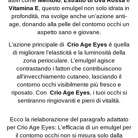
attivi come
Mentolo
,
Estratto di Uva Rossa
e
Vitamina E
, questo emulgel non solo idrata in
profondità, ma svolge anche un’azione anti-
age, donando alla pelle del contorno occhi un
aspetto sano e giovane.
L’azione principale di
Crio Age Eyes
è quella
di migliorare l’elasticità e la luminosità della
zona perioculare. L’emulgel agisce
contrastando i fattori che contribuiscono
all’invecchiamento cutaneo, lasciando il
contorno occhi visibilmente più fresco e
riposato. Con
Crio Age Eyes
, i tuoi occhi si
sentiranno ringiovaniti e pieni di vitalità.
Ecco la rielaborazione del paragrafo adattato
per Crio Age Eyes: L’efficacia di un emulgel per
il contorno occhi non si misura solo dalla