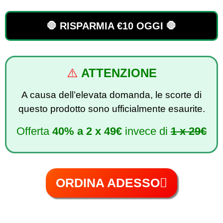
🛑 RISPARMIA €10 OGGI 🛑
⚠️
ATTENZIONE
A causa dell’elevata domanda, le scorte di
questo prodotto sono ufficialmente esaurite.
Offerta
40%
a
2 x 49€
invece di
1 x 29€
ORDINA ADESSO