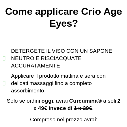
Come applicare Crio Age
Eyes?
DETERGETE IL VISO CON UN SAPONE
NEUTRO E RISCIACQUATE
ACCURATAMENTE
Applicare il prodotto mattina e sera con
delicati massaggi fino a completo
assorbimento.
Solo se ordini
oggi
, avrai
Curcumina®️
a soli
2
x 49€ invece di
1 x 29€
.
Compreso nel prezzo avrai: