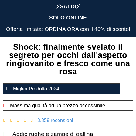
⚡️SALDI⚡️
SOLO ONLINE
Offerta limitata: ORDINA ORA con il 40% di sconto!
Shock: finalmente svelato il
segreto per occhi dall'aspetto
ringiovanito e fresco come una
rosa
Miglior Prodotto 2024
Massima qualità ad un prezzo accessibile
3.859 recensioni
Addio rughe e zampe di gallina