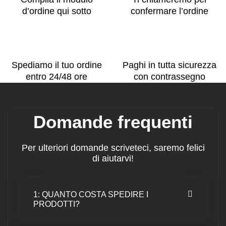
d’ordine qui sotto
confermare l’ordine
Spediamo il tuo ordine
Paghi in tutta sicurezza
entro 24/48 ore
con contrassegno
Domande frequenti
Per ulteriori domande scriveteci, saremo felici
di aiutarvi!
1: QUANTO COSTA SPEDIRE I
PRODOTTI?