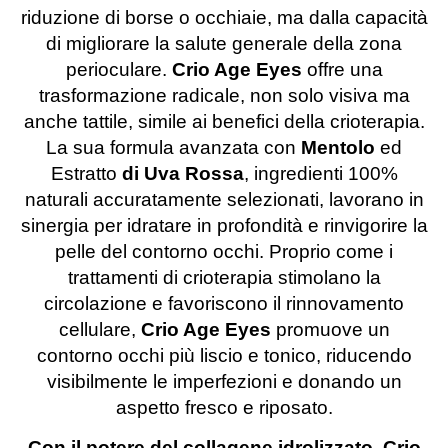
riduzione di borse o occhiaie, ma dalla capacità
di migliorare la salute generale della zona
perioculare.
Crio Age Eyes
offre una
trasformazione radicale, non solo visiva ma
anche tattile, simile ai benefici della crioterapia.
La sua formula avanzata con
Mentolo
ed
Estratto
di Uva Rossa
, ingredienti 100%
naturali accuratamente selezionati, lavorano in
sinergia per idratare in profondità e rinvigorire la
pelle del contorno occhi. Proprio come i
trattamenti di crioterapia stimolano la
circolazione e favoriscono il rinnovamento
cellulare,
Crio Age Eyes
promuove un
contorno occhi più liscio e tonico, riducendo
visibilmente le imperfezioni e donando un
aspetto fresco e riposato.
Con il potere del collagene idrolizzato, Crio