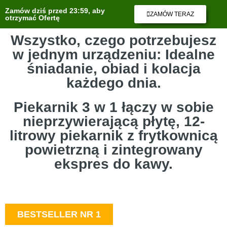
Zamów dziś przed 23:59, aby
ZAMÓW TERAZ
otrzymać Ofertę
Wszystko, czego potrzebujesz
w jednym urządzeniu: Idealne
śniadanie, obiad i kolacja
każdego dnia.
Piekarnik 3 w 1 łączy w sobie
nieprzywierającą płytę, 12-
litrowy piekarnik z frytkownicą
powietrzną i zintegrowany
ekspres do kawy.
BESTSELLER NR 1