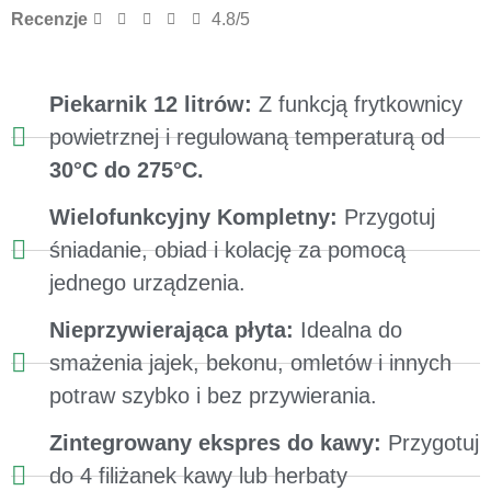
Recenzje
4.8/5
Piekarnik 12 litrów:
Z funkcją frytkownicy
powietrznej i regulowaną temperaturą od
30°C do 275°C.
Wielofunkcyjny Kompletny:
Przygotuj
śniadanie, obiad i kolację za pomocą
jednego urządzenia.
Nieprzywierająca płyta:
Idealna do
smażenia jajek, bekonu, omletów i innych
potraw szybko i bez przywierania.
Zintegrowany ekspres do kawy:
Przygotuj
do 4 filiżanek kawy lub herbaty