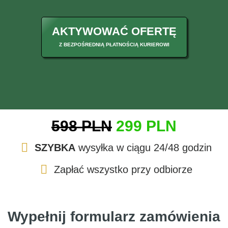
AKTYWOWAĆ OFERTĘ
Z BEZPOŚREDNIĄ PŁATNOŚCIĄ KURIEROWI
598 PLN
299 PLN
SZYBKA
wysyłka w ciągu 24/48 godzin
Zapłać wszystko przy odbiorze
Wypełnij formularz zamówienia