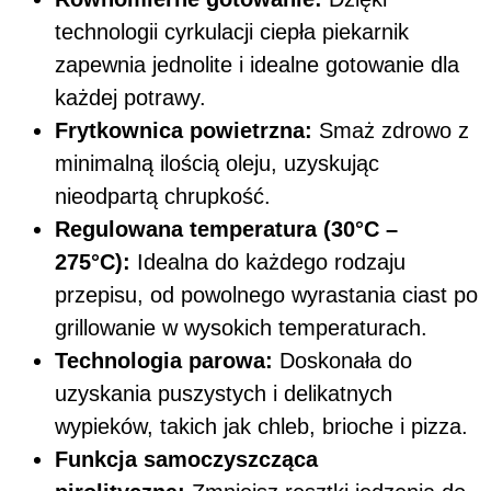
technologii cyrkulacji ciepła piekarnik
zapewnia jednolite i idealne gotowanie dla
każdej potrawy.
Frytkownica powietrzna:
Smaż zdrowo z
minimalną ilością oleju, uzyskując
nieodpartą chrupkość.
Regulowana temperatura (30°C –
275°C):
Idealna do każdego rodzaju
przepisu, od powolnego wyrastania ciast po
grillowanie w wysokich temperaturach.
Technologia parowa:
Doskonała do
uzyskania puszystych i delikatnych
wypieków, takich jak chleb, brioche i pizza.
Funkcja samoczyszcząca