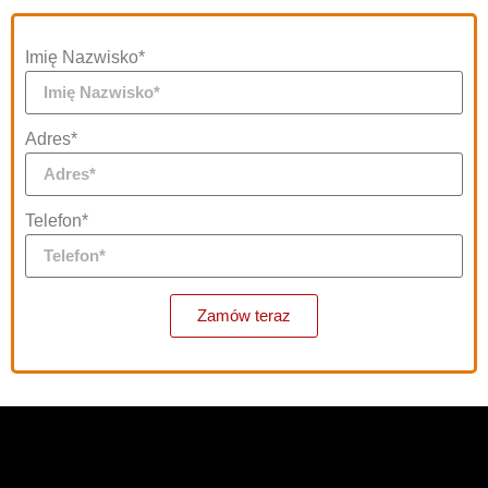
Imię Nazwisko*
Adres*
Telefon*
Zamów teraz