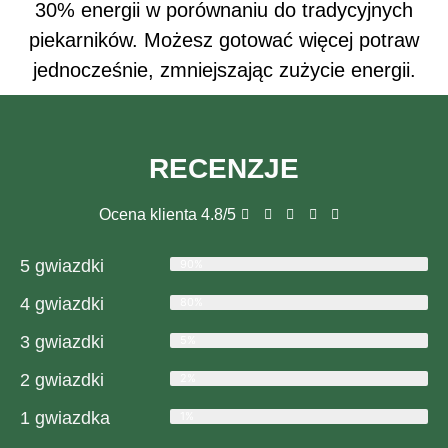
30% energii w porównaniu do tradycyjnych
piekarników. Możesz gotować więcej potraw
jednocześnie, zmniejszając zużycie energii.
RECENZJE
Ocena klienta 4.8/5
5 gwiazdki
90%
4 gwiazdki
80%
3 gwiazdki
5%
2 gwiazdki
2%
1 gwiazdka
1%