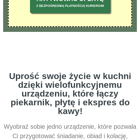
Z BEZPOŚREDNIĄ PŁATNOŚCIĄ KURIEROWI
Uprość swoje życie w kuchni
dzięki wielofunkcyjnemu
urządzeniu, które łączy
piekarnik, płytę i ekspres do
kawy!
Wyobraź sobie jedno urządzenie, które pozwala
Ci przygotować śniadanie, obiad i kolację,