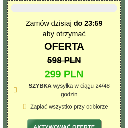
Ostatnie dostępne sztuki
Zamów dzisiaj
do 23:59
aby otrzymać
OFERTA
598 PLN
299 PLN
SZYBKA
wysyłka w ciągu 24/48
godzin
Zapłać wszystko przy odbiorze
AKTYWOWAĆ OFERTĘ