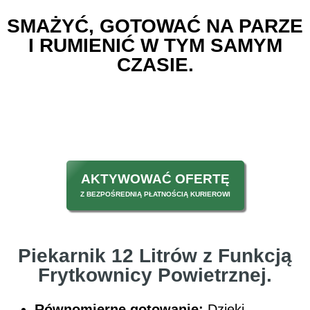
SMAŻYĆ, GOTOWAĆ NA PARZE
I RUMIENIĆ W TYM SAMYM
CZASIE.
AKTYWOWAĆ OFERTĘ
Z BEZPOŚREDNIĄ PŁATNOŚCIĄ KURIEROWI
Piekarnik 12 Litrów z Funkcją
Frytkownicy Powietrznej.
Równomierne gotowanie:
Dzięki