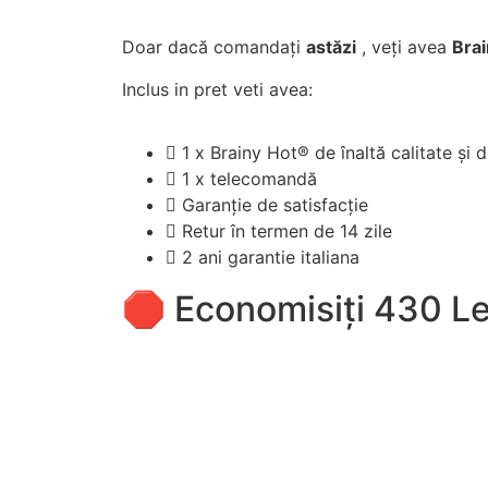
Doar dacă comandați
astăzi
, veți avea
Brai
Inclus in pret veti avea:
1 x Brainy Hot® de înaltă calitate și
1 x telecomandă
Garanție de satisfacție
Retur în termen de 14 zile
2 ani garantie italiana
🛑 Economisiți 430 Le