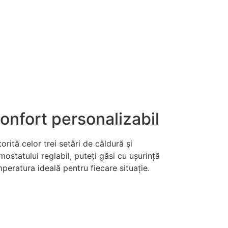
onfort personalizabil
orită celor trei setări de căldură și
mostatului reglabil, puteți găsi cu ușurință
peratura ideală pentru fiecare situație.