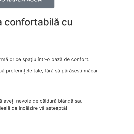
a confortabilă cu
mă orice spațiu într-o oază de confort.
ă preferințele tale, fără să părăsești măcar
acă aveți nevoie de căldură blândă sau
deală de încălzire vă așteaptă!