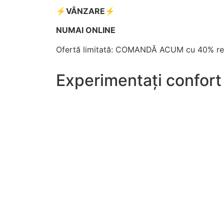
⚡️VÂNZARE⚡️
NUMAI ONLINE
Ofertă limitată: COMANDĂ ACUM cu 40% re
Experimentați confort 