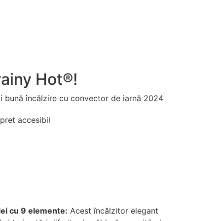
ainy Hot®️!
i bună încălzire cu convector de iarnă 2024
pret accesibil
lei cu 9 elemente:
Acest încălzitor elegant