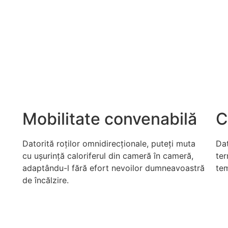
Mobilitate convenabilă
C
Datorită roților omnidirecționale, puteți muta
Dat
cu ușurință caloriferul din cameră în cameră,
ter
adaptându-l fără efort nevoilor dumneavoastră
tem
de încălzire.