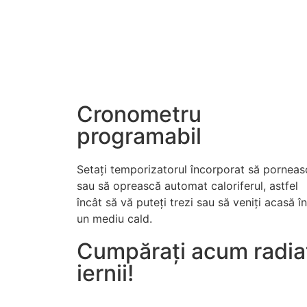
Cronometru
programabil
Setați temporizatorul încorporat să porneas
sau să oprească automat caloriferul, astfel
încât să vă puteți trezi sau să veniți acasă în
un mediu cald.
Cumpărați acum radiato
iernii!