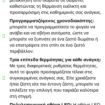
μετακίνηση από δωμάτιο σε δωμάτιο,
καθιστώντας τη θέρμανση ευέλικτη και
προσαρμόσιμη στις καθημερινές σας ανάγκες.
Προγραμματιζόμενος χρονοδιακόπτης:
μπορείτε να προγραμματίσετε το ψυγείο να
ανάβει και να σβήνει αυτόματα, ώστε να
μπορείτε να ξυπνάτε σε ένα ζεστό δωμάτιο ή
να επιστρέψετε στο σπίτι σε ένα ζεστό
περιβάλλον.
Τρία επίπεδα θερμότητας για κάθε ανάγκη:
Με τρεις διαφορετικές ρυθμίσεις θερμότητας,
αυτό το ψυγείο προσαρμόζεται τέλεια στις
συγκεκριμένες ανάγκες σας. Είτε χρειάζεστε
ήπια ζέστη είτε πιο έντονη ζέστη, μπορείτε να
επιλέξετε την επιλογή που ταιριάζει καλύτερα
στη στιγμή.
Πολυλειτουργική οθόνη LED:
Η οθόνη LED