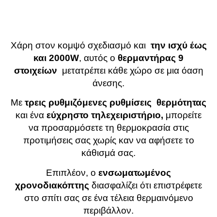
Χάρη στον κομψό σχεδιασμό και
την ισχύ έως
και 2000W
, αυτός ο
θερμαντήρας 9
στοιχείων
μετατρέπει κάθε χώρο σε μια όαση
άνεσης.
Με
τρεις
ρυθμιζόμενες
ρυθμίσεις
θερμότητας
και ένα
εύχρηστο
τηλεχειριστήριο
,
μπορείτε
να προσαρμόσετε τη θερμοκρασία στις
προτιμήσεις σας χωρίς καν να αφήσετε το
κάθισμά σας.
Επιπλέον, ο
ενσωματωμένος
χρονοδιακόπτης
διασφαλίζει ότι επιστρέφετε
στο σπίτι σας σε ένα τέλεια θερμαινόμενο
περιβάλλον.