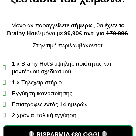
Μόνο αν παραγγείλετε
σήμερα
, θα έχετε
το
Brainy Hot®️
μόνο με
99,90€ αντί για
179,90€
.
Στην τιμή περιλαμβάνονται:
1 x Brainy Hot® υψηλής ποιότητας και
μοντέρνου σχεδιασμού
1 x Τηλεχειριστήριο
Εγγύηση ικανοποίησης
Επιστροφές εντός 14 ημερών
2 χρόνια ιταλική εγγύηση
🛑 RISPARMIA €80 OGGI 🛑