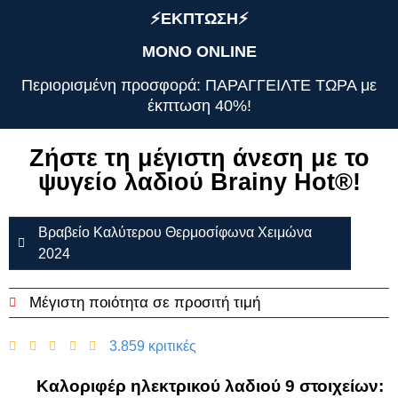
⚡️ΕΚΠΤΩΣΗ⚡️
ΜΟΝΟ ONLINE
Περιορισμένη προσφορά: ΠΑΡΑΓΓΕΙΛΤΕ ΤΩΡΑ με
έκπτωση 40%!
Ζήστε τη μέγιστη άνεση με το
ψυγείο λαδιού Brainy Hot®️!
Βραβείο Καλύτερου Θερμοσίφωνα Χειμώνα
2024
Μέγιστη ποιότητα σε προσιτή τιμή
3.859 κριτικές
Καλοριφέρ ηλεκτρικού λαδιού 9 στοιχείων: