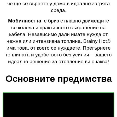
че ще се върнете у дома в идеално загрята
среда.
Мобилността
е бриз с плавно движещите
се колела и практичното съхранение на
кабела. Независимо дали имате нужда от
нежна или интензивна топлина, Brainy Hot®️
има това, от което се нуждаете. Прегърнете
топлината и удобството без усилия – вашето
идеално решение за отопление ви очаква!
Основните предимства