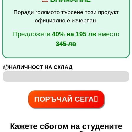
Поради голямото търсене този продукт
официално е изчерпан.
Предложете
40%
на
195 лв
вместо
345 лв
📦
НАЛИЧНОСТ НА СКЛАД
6 е 100
ПОРЪЧАЙ СЕГА
Кажете сбогом на студените