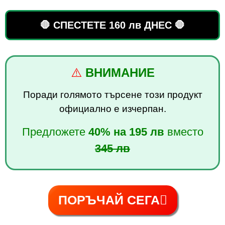
🛑 СПЕСТЕТЕ 160 лв ДНЕС 🛑
⚠️
ВНИМАНИЕ
Поради голямото търсене този продукт
официално е изчерпан.
Предложете
40%
на
195 лв
вместо
345 лв
ПОРЪЧАЙ СЕГА