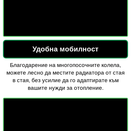
Удобна мобилност
Благодарение на многопосочните колела,
можете лесно да местите радиатора от стая
в стая, без усилие да го адаптирате към
вашите нужди за отопление.