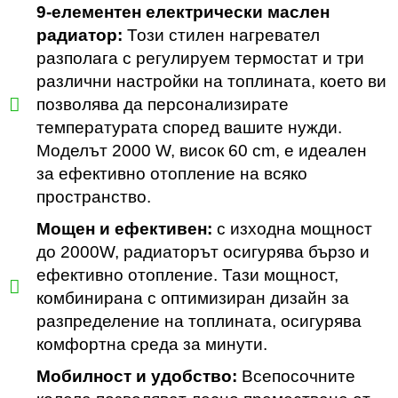
9-елементен електрически маслен
радиатор:
Този стилен нагревател
разполага с регулируем термостат и три
различни настройки на топлината, което ви
позволява да персонализирате
температурата според вашите нужди.
Моделът 2000 W, висок 60 cm, е идеален
за ефективно отопление на всяко
пространство.
Мощен и ефективен:
с изходна мощност
до 2000W, радиаторът осигурява бързо и
ефективно отопление. Тази мощност,
комбинирана с оптимизиран дизайн за
разпределение на топлината, осигурява
комфортна среда за минути.
Мобилност и удобство:
Всепосочните