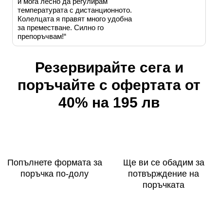
и мога лесно да регулирам
температурата с дистанционното.
Колелцата я правят много удобна
за преместване. Силно го
препоръчвам!“
Резервирайте сега и
поръчайте с офертата от
40% на 195 лв
Попълнете формата за
Ще ви се обадим за
поръчка по-долу
потвърждение на
поръчката