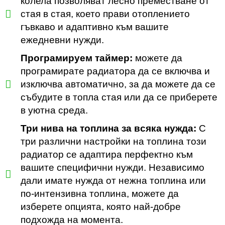
колела позволяват лесно преместване от
стая в стая, което прави отоплението
гъвкаво и адаптивно към вашите
ежедневни нужди.
Програмируем таймер:
можете да
програмирате радиатора да се включва и
изключва автоматично, за да можете да се
събудите в топла стая или да се приберете
в уютна среда.
Три нива на топлина за всяка нужда:
С
три различни настройки на топлина този
радиатор се адаптира перфектно към
вашите специфични нужди. Независимо
дали имате нужда от нежна топлина или
по-интензивна топлина, можете да
изберете опцията, която най-добре
подхожда на момента.