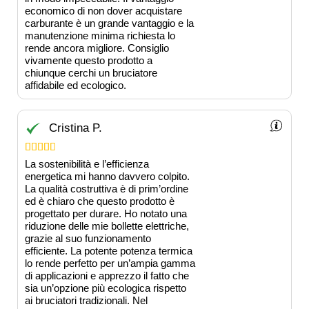
economico di non dover acquistare
carburante è un grande vantaggio e la
manutenzione minima richiesta lo
rende ancora migliore. Consiglio
vivamente questo prodotto a
chiunque cerchi un bruciatore
affidabile ed ecologico.
Cristina P.





La sostenibilità e l’efficienza
energetica mi hanno davvero colpito.
La qualità costruttiva è di prim’ordine
ed è chiaro che questo prodotto è
progettato per durare. Ho notato una
riduzione delle mie bollette elettriche,
grazie al suo funzionamento
efficiente. La potente potenza termica
lo rende perfetto per un’ampia gamma
di applicazioni e apprezzo il fatto che
sia un’opzione più ecologica rispetto
ai bruciatori tradizionali. Nel