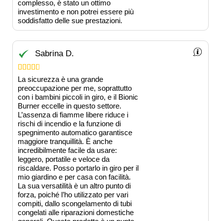
complesso, è stato un ottimo
investimento e non potrei essere più
soddisfatto delle sue prestazioni.
Sabrina D.





La sicurezza è una grande
preoccupazione per me, soprattutto
con i bambini piccoli in giro, e il Bionic
Burner eccelle in questo settore.
L’assenza di fiamme libere riduce i
rischi di incendio e la funzione di
spegnimento automatico garantisce
maggiore tranquillità. È anche
incredibilmente facile da usare:
leggero, portatile e veloce da
riscaldare. Posso portarlo in giro per il
mio giardino e per casa con facilità.
La sua versatilità è un altro punto di
forza, poiché l’ho utilizzato per vari
compiti, dallo scongelamento di tubi
congelati alle riparazioni domestiche