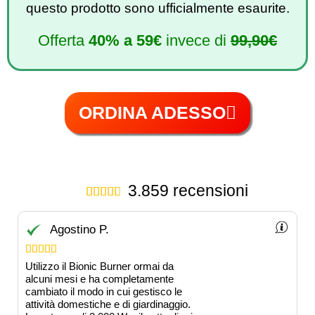
questo prodotto sono ufficialmente esaurite.
Offerta
40%
a
59€
invece di
99,90€
ORDINA ADESSO
3.859 recensioni





Agostino P.





Utilizzo il Bionic Burner ormai da
alcuni mesi e ha completamente
cambiato il modo in cui gestisco le
attività domestiche e di giardinaggio.