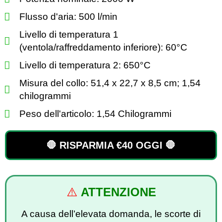
Flusso d'aria: 500 l/min
Livello di temperatura 1
(ventola/raffreddamento inferiore): 60°C
Livello di temperatura 2: 650°C
Misura del collo: ‎51,4 x 22,7 x 8,5 cm; 1,54
chilogrammi
Peso dell'articolo: ‎1,54 Chilogrammi
🛑 RISPARMIA €40 OGGI 🛑
⚠️
ATTENZIONE
A causa dell’elevata domanda, le scorte di