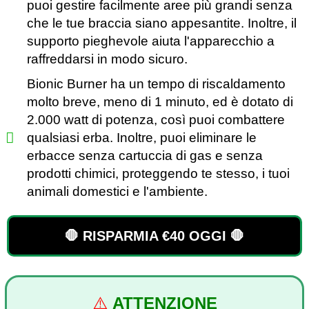
puoi gestire facilmente aree più grandi senza
che le tue braccia siano appesantite. Inoltre, il
supporto pieghevole aiuta l'apparecchio a
raffreddarsi in modo sicuro.
Bionic Burner ha un tempo di riscaldamento
molto breve, meno di 1 minuto, ed è dotato di
2.000 watt di potenza, così puoi combattere
qualsiasi erba. Inoltre, puoi eliminare le
erbacce senza cartuccia di gas e senza
prodotti chimici, proteggendo te stesso, i tuoi
animali domestici e l'ambiente.
🛑 RISPARMIA €40 OGGI 🛑
⚠️
ATTENZIONE