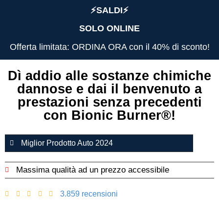
⚡️SALDI⚡️
SOLO ONLINE
Offerta limitata: ORDINA ORA con il 40% di sconto!
Dì addio alle sostanze chimiche
dannose e dai il benvenuto a
prestazioni senza precedenti
con Bionic Burner®️!
Miglior Prodotto Auto 2024
Massima qualità ad un prezzo accessibile
3.859 recensioni