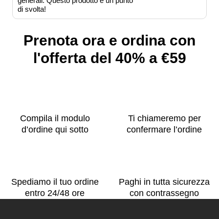
generali. Questo prodotto è un punto
di svolta!
Prenota ora e ordina con
l'offerta del 40% a €59
Compila il modulo
Ti chiameremo per
d’ordine qui sotto
confermare l’ordine
Spediamo il tuo ordine
Paghi in tutta sicurezza
entro 24/48 ore
con contrassegno