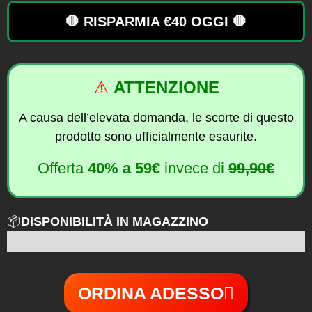
🛑 RISPARMIA €40 OGGI 🛑
⚠️
ATTENZIONE
A causa dell’elevata domanda, le scorte di questo
prodotto sono ufficialmente esaurite.
Offerta
40%
a
59€
invece di
99,90€
📦
DISPONIBILITÀ IN MAGAZZINO
6 su 100
ORDINA ADESSO