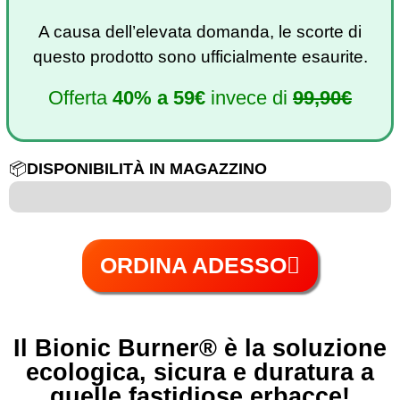
A causa dell’elevata domanda, le scorte di
questo prodotto sono ufficialmente esaurite.
Offerta
40%
a
59€
invece di
99,90€
📦
DISPONIBILITÀ IN MAGAZZINO
6 su 100
ORDINA ADESSO
Il Bionic Burner®️ è la soluzione
ecologica, sicura e duratura a
quelle fastidiose erbacce!