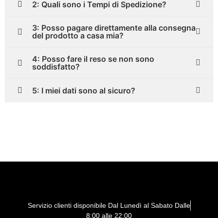
2: Quali sono i Tempi di Spedizione?
3: Posso pagare direttamente alla consegna
del prodotto a casa mia?
4: Posso fare il reso se non sono
soddisfatto?
5: I miei dati sono al sicuro?
Servizio clienti disponibile Dal Lunedì al Sabato Dalle
8:00 alle 22:00