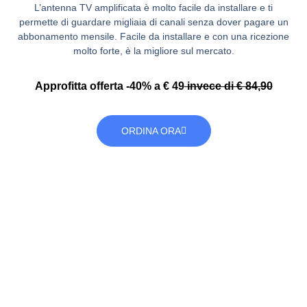
L’
antenna TV amplificata
è molto facile da installare e ti
permette di guardare migliaia di canali senza dover pagare un
abbonamento mensile.
Facile da installare
e con una ricezione
molto forte, è la migliore sul mercato.
Approfitta offerta -40% a € 49
invece di € 84,90
ORDINA ORA