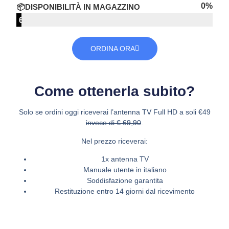
0
%
📦DISPONIBILITÀ IN MAGAZZINO
6
su
100
ORDINA ORA
Come ottenerla subito?
Solo se ordini oggi riceverai l’
antenna TV Full HD
a soli
€49
invece di € 69,90
.
Nel prezzo riceverai:
1x antenna TV
Manuale utente in italiano
Soddisfazione garantita
Restituzione entro 14 giorni dal ricevimento