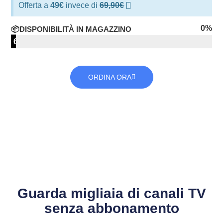
Offerta a
49€
invece di
69,90€
0
%
📦DISPONIBILITÀ IN MAGAZZINO
6
su
100
ORDINA ORA
Guarda migliaia di canali TV
senza abbonamento