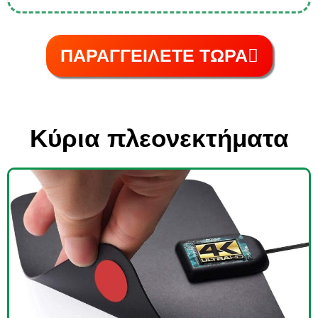
ΠΑΡΑΓΓΕΙΛΕΤΕ ΤΩΡΑ
Κύρια πλεονεκτήματα