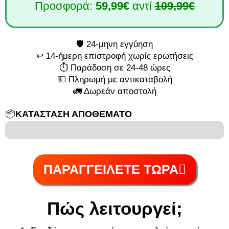
Προσφορά:
59,99€
αντί
109,99€
🛡️ 24-μηνη εγγύηση
↩️ 14-ήμερη επιστροφή χωρίς ερωτήσεις
⏱️ Παράδοση σε 24-48 ώρες
💵 Πληρωμή με αντικαταβολή
🚛 Δωρεάν αποστολή
📦
ΚΑΤΑΣΤΑΣΗ ΑΠΟΘΕΜΑΤΟ
6/100
ΠΑΡΑΓΓΕΙΛΕΤΕ ΤΩΡΑ
Πώς λειτουργεί;