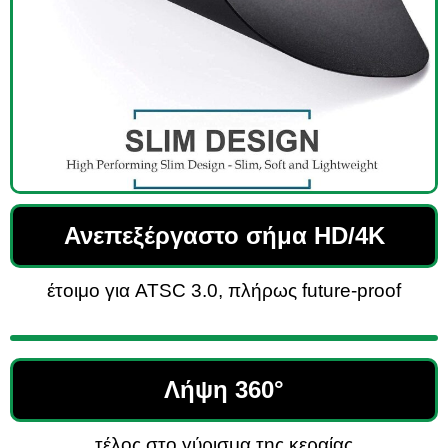
Ανεπεξέργαστο σήμα HD/4K
έτοιμο για ATSC 3.0, πλήρως future-proof
Λήψη 360°
τέλος στο γύρισμα της κεραίας