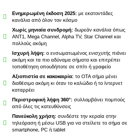
Ενημερωμένη έκδοση 2025:
με εκατοντάδες
κανάλια από όλον τον κόσμο
Χωρίς μηνιαία συνδρομή:
δωρεάν κανάλια όπως
ANT1, Mega Channel, Alpha TV, Star Channel και
πολλούς ακόμη
Ισχυρή λήψη:
ο ενσωματωμένος ενισχυτής πιάνει
ακόμη και τα πιο αδύναμα σήματα και επιτρέπει
τοποθέτηση οπουδήποτε σε σπίτι ή γραφείο
Αξιοπιστία σε κακοκαιρία:
το OTA σήμα μένει
διαθέσιμο ακόμη κι όταν το καλώδιο ή το ίντερνετ
καταρρέει
Περιστροφική λήψη 360°:
συλλαμβάνει πομπούς
από όλες τις κατευθύνσεις
Πανεύκολη χρήση:
συνδέστε την κεραία στην
τηλεόραση ή μέσω USB για να στείλετε το σήμα σε
smartphone, PC ή tablet