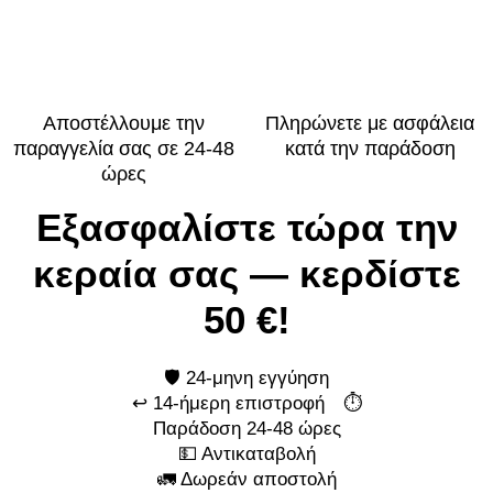
Αποστέλλουμε την
Πληρώνετε με ασφάλεια
παραγγελία σας σε 24-48
κατά την παράδοση
ώρες
Εξασφαλίστε τώρα την
κεραία σας — κερδίστε
50 €!
🛡️ 24-μηνη εγγύηση
↩️ 14-ήμερη επιστροφή ⏱️
Παράδοση 24-48 ώρες
💵 Αντικαταβολή
🚛 Δωρεάν αποστολή