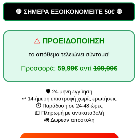
🛑 ΣΗΜΕΡΑ ΕΞΟΙΚΟΝΟΜΕΙΤΕ 50€ 🛑
⚠️
ΠΡΟΕΙΔΟΠΟΙΗΣΗ
το απόθεμα τελειώνει σύντομα!
Προσφορά:
59,99€
αντί
109,99€
🛡️ 24-μηνη εγγύηση
↩️ 14-ήμερη επιστροφή χωρίς ερωτήσεις
⏱️ Παράδοση σε 24-48 ώρες
💵 Πληρωμή με αντικαταβολή
🚛 Δωρεάν αποστολή