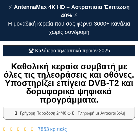
⚡️
AntennaMax 4K HD – Αστραπιαία Έκπτωση
40%
⚡️
Η μοναδική κεραία που σας φέρνει 3000+ κανάλια
χωρίς συνδρομή
🏆 Καλύτερο τηλεοπτικό προϊόν 2025
Καθολική κεραία συμβατή με
όλες τις τηλεοράσεις και οθόνες.
Υποστηρίζει επίγεια DVB-T2 και
δορυφορικά ψηφιακά
προγράμματα.
Γρήγορη Παράδοση 24/48 ω
Πληρωμή με Αντικαταβολή
7853 κριτικές