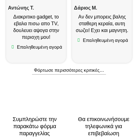
Αντώνης Τ.
Δάριος Μ.
Διακριτικο gadget, το
Αν δεν μπορεις βαλης
εβαλα πισω απο TV,
σταθερη κεραία, αυτη
δουλευει αψογα στην
σωζει! Εχει και μαγνητη.
περιοχη μου!
Επαληθευμένη αγορά
Επαληθευμένη αγορά
Φόρτωσε περισσότερες κριτικές…
Συμπληρώστε την
Θα επικοινωνήσουμε
παρακάτω φόρμα
τηλεφωνικά για
παραγγελίας
επιβεβαίωση